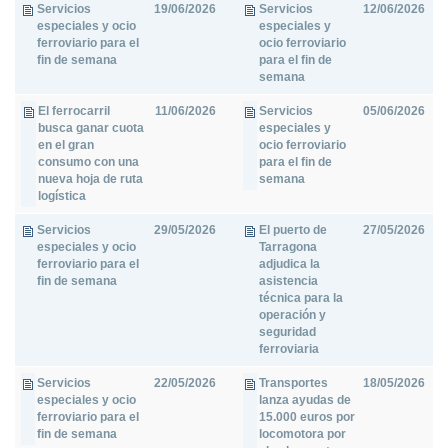
Servicios
19/06/2026
Servicios
12/06/2026
especiales y ocio
especiales y
ferroviario para el
ocio ferroviario
fin de semana
para el fin de
semana
El ferrocarril
11/06/2026
Servicios
05/06/2026
busca ganar cuota
especiales y
en el gran
ocio ferroviario
consumo con una
para el fin de
nueva hoja de ruta
semana
logística
Servicios
29/05/2026
El puerto de
27/05/2026
especiales y ocio
Tarragona
ferroviario para el
adjudica la
fin de semana
asistencia
técnica para la
operación y
seguridad
ferroviaria
Servicios
22/05/2026
Transportes
18/05/2026
especiales y ocio
lanza ayudas de
ferroviario para el
15.000 euros por
fin de semana
locomotora por