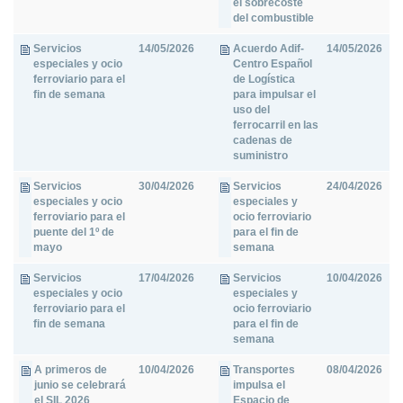
el sobrecoste
del combustible
Servicios
14/05/2026
Acuerdo Adif-
14/05/2026
especiales y ocio
Centro Español
ferroviario para el
de Logística
fin de semana
para impulsar el
uso del
ferrocarril en las
cadenas de
suministro
Servicios
30/04/2026
Servicios
24/04/2026
especiales y ocio
especiales y
ferroviario para el
ocio ferroviario
puente del 1º de
para el fin de
mayo
semana
Servicios
17/04/2026
Servicios
10/04/2026
especiales y ocio
especiales y
ferroviario para el
ocio ferroviario
fin de semana
para el fin de
semana
A primeros de
10/04/2026
Transportes
08/04/2026
junio se celebrará
impulsa el
el SIL 2026
Espacio de