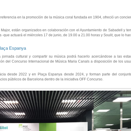
 referencia en la promoción de la música coral fundada en 1904, ofreció un concier
 Major, están organizados en colaboración con el Ayuntamiento de Sabadell y ten
-que actuará el miércoles 17 de junio, de 19.00 a 21.00 horas y Soulit, que lo hará
 Plaça Espanya
ta jornada cultural y compartir su música podrá hacerlo acercándose a las est
ión del Concurso Internacional de Música Maria Canals a disposición de los u
àcia desde 2022 y en Plaça Espanya desde 2024, y forman parte del conjunt
acios públicos de Barcelona dentro de la iniciativa OFF Concurso.