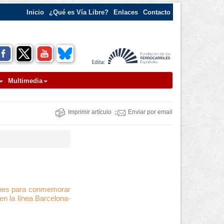
Inicio
¿Qué es Vía Libre?
Enlaces
Contacto
Multimedia
Imprimir artículo
Enviar por email
iones para conmemorar
en la línea Barcelona-