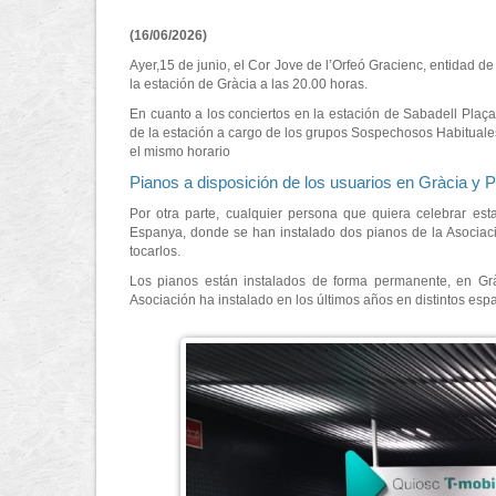
(16/06/2026)
Ayer,15 de junio, el Cor Jove de l’Orfeó Gracienc, entidad de
la estación de Gràcia a las 20.00 horas.
En cuanto a los conciertos en la estación de Sabadell Plaça
de la estación a cargo de los grupos Sospechosos Habituales 
el mismo horario
Pianos a disposición de los usuarios en Gràcia y
Por otra parte, cualquier persona que quiera celebrar es
Espanya, donde se han instalado dos pianos de la Asociac
tocarlos.
Los pianos están instalados de forma permanente, en Gr
Asociación ha instalado en los últimos años en distintos esp