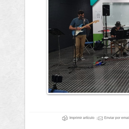
Imprimir artículo
Enviar por emai