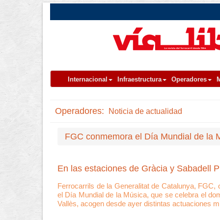
Internacional
Infraestructura
Operadores
M
Operadores:
Noticia de actualidad
FGC conmemora el Día Mundial de la Mú
En las estaciones de Gràcia y Sabadell P
Ferrocarrils de la Generalitat de Catalunya, FGC
el Día Mundial de la Música, que se celebra el dom
Vallès, acogen desde ayer distintas actuaciones m