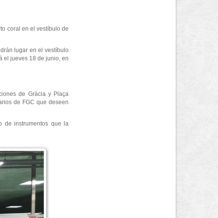
to coral en el vestíbulo de
drán lugar en el vestíbulo
 el jueves 18 de junio, en
aciones de Gràcia y Plaça
suarios de FGC que deseen
o de instrumentos que la