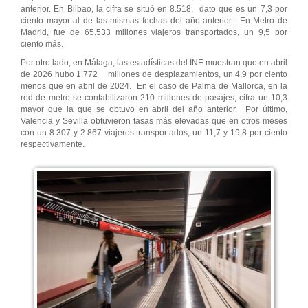
anterior. En Bilbao, la cifra se situó en 8.518, dato que es un 7,3 por
ciento mayor al de las mismas fechas del año anterior. En Metro de
Madrid, fue de 65.533 millones viajeros transportados, un 9,5 por
ciento más.
Por otro lado, en Málaga, las estadísticas del INE muestran que en abril
de 2026 hubo 1.772 millones de desplazamientos, un 4,9 por ciento
menos que en abril de 2024. En el caso de Palma de Mallorca, en la
red de metro se contabilizaron 210 millones de pasajes, cifra un 10,3
mayor que la que se obtuvo en abril del año anterior. Por último,
Valencia y Sevilla obtuvieron tasas más elevadas que en otros meses
con un 8.307 y 2.867 viajeros transportados, un 11,7 y 19,8 por ciento
respectivamente.