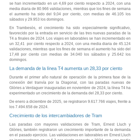
se han incrementado en un 4,69 por ciento respecto a 2024, con una
media diaria de 80.966 validaciones, mientras que los fines de semana
el aumento ha sido del 9,04 por ciento, con medias de 46.105 los
sábados y 29.953 los domingos.
En Trambesòs, el crecimiento ha sido especialmente significativo,
favorecido por la entrada en servicio de las tres nuevas paradas de la
T4 a finales de 2024. Los viajes en laborables se han incrementado en
un 32,41 por ciento respecto a 2024, con una media diaria de 45.124
validaciones, mientras que los fines de semana el aumento ha sido del
17,48 por ciento con medias de 34.040 los sábados y 25.642 los
domingos.
La demanda de la línea T4 aumenta un 28,33 por ciento
Durante el primer año natural de operación de la primera fase de la
conexión del tranvía por la Diagonal, con las paradas nuevas de
Glòries a Verdaguer inauguradas en noviembre de 2024, la línea T4 ha
experimentado un crecimiento de la demanda del 28,33 por ciento.
De enero a diciembre de 2025, se registraron 9.617.766 viajes, frente a
los 7.494.658 de 2024.
Crecimiento de los intercambiadores de Tram
Las paradas con mayores validaciones de Tram, Ernest Lluch y
Glòries, también registraron un crecimiento importante de la demanda
en el pasado ejercicio. Las validaciones en laborables en Ernest Lluch