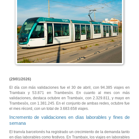
(29/01/2026)
El día con más validaciones fue el 30 de abril, con 94.385 viajes en
Trambaix y 53.871 en Trambesòs. En cuanto al mes con más
validaciones, destaca octubre en Trambaix, con 2.329.811, y mayo en
Trambesòs, con 1.381.245. En el conjunto de ambas redes, octubre fue
el mes récord, con un total de 3.683.658 viajes.
Incremento de validaciones en días laborables y fines de
semana
El tranvía barcelonés ha registrado un crecimiento de la demanda tanto
en días laborables como festivos. En Trambaix, los viajes en laborables