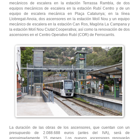
mecánicos de escalera en la estación Terrassa Rambla, de dos
equipos mecánicos de escalera en la estación Rubí Centro y de un
equipo de escalera mecánica en Plaça Catalunya; en la línea
Llobregat-Anoia, dos ascensores en la estación Molí Nou y un equipo
mecánico de escalera en la estación Can Ros, Magòria La Campana y
la estación Molí Nou Ciutat Cooperativa; así como la renovación de dos
ascensores en el Centro Operativo Rubí (COR) de Ferrocarrils.
La duración de las obras de los ascensores, que cuentan con un
presupuesto de 2.088.688 euros (antes del IVA), será de
aproximadamente 15 meses. Los nuevos ascensores renovarán