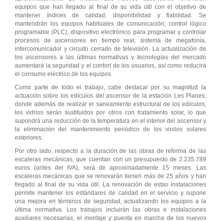
equipos que han llegado al final de su vida útil con el objetivo de
mantener índices de calidad, disponibilidad y fiabilidad. Se
mantendrán los equipos habituales de comunicación; control lógico
programable (PLC), dispositivo electrónico para programar y controlar
procesos de ascensores en tiempo real; sistema de megafonía,
intercomunicador y circuito cerrado de televisión. La actualización de
los ascensores a las últimas normativas y tecnologías del mercado
aumentará la seguridad y el confort de los usuarios, así como reducirá
el consumo eléctrico de los equipos.
Como parte de todo el trabajo, cabe destacar por su magnitud la
actuación sobre los edículos del ascensor de la estación Les Planes,
donde además de realizar el saneamiento estructural de los edículos,
los vidrios serán sustituidos por otros con tratamiento solar, lo que
supondrá una reducción de la temperatura en el interior del ascensor y
la eliminación del mantenimiento periódico de los vinilos solares
exteriores.
Por otro lado, respecto a la duración de las obras de reforma de las
escaleras mecánicas, que cuentan con un presupuesto de 2.235.789
euros (antes del IVA), será de aproximadamente 15 meses. Las
escaleras mecánicas que se renovarán tienen más de 25 años y han
llegado al final de su vida útil. La renovación de estas instalaciones
permite mantener los estándares de calidad en el servicio y supone
una mejora en términos de seguridad, actualizando los equipos a la
última normativa. Los trabajos incluirán las obras e instalaciones
auxiliares necesarias, el montaje y puesta en marcha de los nuevos