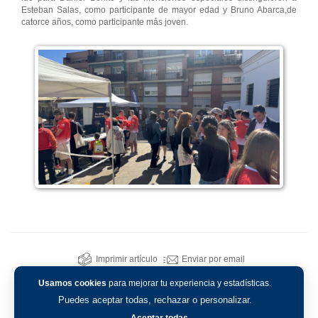
Esteban Salas, como participante de mayor edad y Bruno Abarca,de
catorce años, como participante más joven.
Imprimir artículo
Enviar por email
Usamos cookies
para mejorar tu experiencia y estadísticas.
Puedes aceptar todas, rechazar o personalizar.