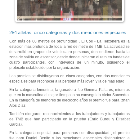
284 atletas, cinco categorías y dos menciones especiales
Con más de 60 metros de profundidad , El Coll - La Teixonera es la
estación más profunda de toda la red de metro de TMB. La actividad se
desarrolló en grupos de veinticuatro personas, descendieron hasta la
zona de salida en ascensor, desde donde iniciaron el reto en tandas de
cuatro participantes, con intervalos de un minuto, siguiendo el
protocolo establecido por la organización.
Los premios se distribuyeron en cinco categorías, con dos menciones
especiales para reconocer a la persona más joven y la de más edad:
En la categoría femenina, la ganadora fue Gemma Pallarès, mientras
que en la masculina el mejor tiempo lo ha conseguido Victor Saavedra.
En la categoría de menores de dieciocho años el premio fue para Izhan
Alos Díaz
También otorgaron reconocimientos a los trabajadores y trabajadoras
de TMB que han participado en la prueba (Enric Bureu y Elisabet
Garcia).
En la categoría especial para personas con discapacidad , el premio
fue para Daniel Benito y las menciones especiales distinguieron a