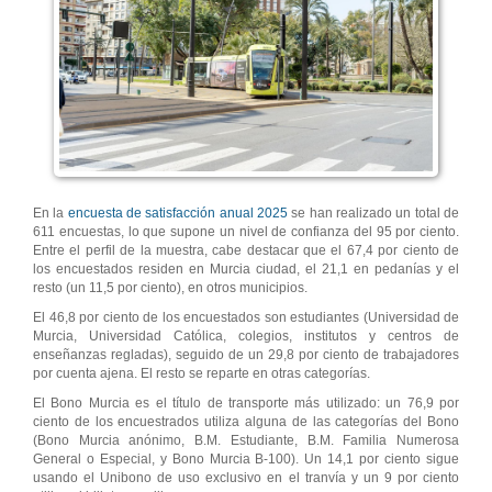
En la
encuesta de satisfacción anual 2025
se han realizado un total de
611 encuestas, lo que supone un nivel de confianza del 95 por ciento.
Entre el perfil de la muestra, cabe destacar que el 67,4 por ciento de
los encuestados residen en Murcia ciudad, el 21,1 en pedanías y el
resto (un 11,5 por ciento), en otros municipios.
El 46,8 por ciento de los encuestados son estudiantes (Universidad de
Murcia, Universidad Católica, colegios, institutos y centros de
enseñanzas regladas), seguido de un 29,8 por ciento de trabajadores
por cuenta ajena. El resto se reparte en otras categorías.
El Bono Murcia es el título de transporte más utilizado: un 76,9 por
ciento de los encuestrados utiliza alguna de las categorías del Bono
(Bono Murcia anónimo, B.M. Estudiante, B.M. Familia Numerosa
General o Especial, y Bono Murcia B-100). Un 14,1 por ciento sigue
usando el Unibono de uso exclusivo en el tranvía y un 9 por ciento