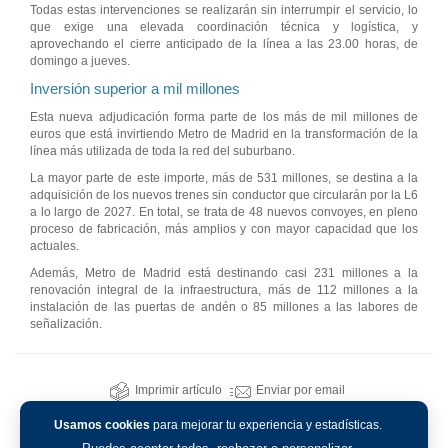
Todas estas intervenciones se realizarán sin interrumpir el servicio, lo
que exige una elevada coordinación técnica y logística, y
aprovechando el cierre anticipado de la línea a las 23.00 horas, de
domingo a jueves.
Inversión superior a mil millones
Esta nueva adjudicación forma parte de los más de mil millones de
euros que está invirtiendo Metro de Madrid en la transformación de la
línea más utilizada de toda la red del suburbano.
La mayor parte de este importe, más de 531 millones, se destina a la
adquisición de los nuevos trenes sin conductor que circularán por la L6
a lo largo de 2027. En total, se trata de 48 nuevos convoyes, en pleno
proceso de fabricación, más amplios y con mayor capacidad que los
actuales.
Además, Metro de Madrid está destinando casi 231 millones a la
renovación integral de la infraestructura, más de 112 millones a la
instalación de las puertas de andén o 85 millones a las labores de
señalización.
Imprimir artículo
Enviar por email
Usamos cookies
para mejorar tu experiencia y estadísticas.