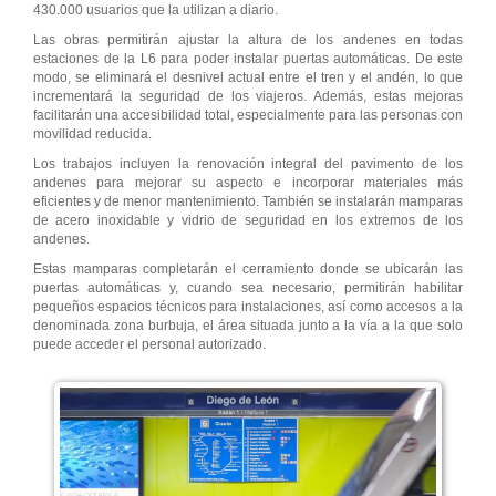
430.000 usuarios que la utilizan a diario.
Las obras permitirán ajustar la altura de los andenes en todas
estaciones de la L6 para poder instalar puertas automáticas. De este
modo, se eliminará el desnivel actual entre el tren y el andén, lo que
incrementará la seguridad de los viajeros. Además, estas mejoras
facilitarán una accesibilidad total, especialmente para las personas con
movilidad reducida.
Los trabajos incluyen la renovación integral del pavimento de los
andenes para mejorar su aspecto e incorporar materiales más
eficientes y de menor mantenimiento. También se instalarán mamparas
de acero inoxidable y vidrio de seguridad en los extremos de los
andenes.
Estas mamparas completarán el cerramiento donde se ubicarán las
puertas automáticas y, cuando sea necesario, permitirán habilitar
pequeños espacios técnicos para instalaciones, así como accesos a la
denominada zona burbuja, el área situada junto a la vía a la que solo
puede acceder el personal autorizado.