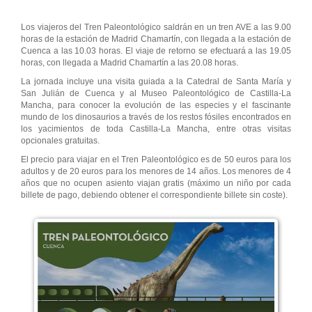
Los viajeros del Tren Paleontológico saldrán en un tren AVE a las 9.00
horas de la estación de Madrid Chamartín, con llegada a la estación de
Cuenca a las 10.03 horas. El viaje de retorno se efectuará a las 19.05
horas, con llegada a Madrid Chamartín a las 20.08 horas.
La jornada incluye una visita guiada a la Catedral de Santa María y
San Julián de Cuenca y al Museo Paleontológico de Castilla-La
Mancha, para conocer la evolución de las especies y el fascinante
mundo de los dinosaurios a través de los restos fósiles encontrados en
los yacimientos de toda Castilla-La Mancha, entre otras visitas
opcionales gratuitas.
El precio para viajar en el Tren Paleontológico es de 50 euros para los
adultos y de 20 euros para los menores de 14 años. Los menores de 4
años que no ocupen asiento viajan gratis (máximo un niño por cada
billete de pago, debiendo obtener el correspondiente billete sin coste).