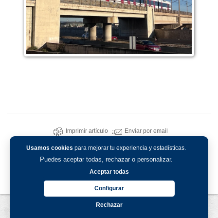
Imprimir artículo
Enviar por email
Usamos cookies
para mejorar tu experiencia y estadísticas.
Puedes aceptar todas, rechazar o personalizar.
Aceptar todas
Configurar
Rechazar
Aviso legal
-
Política de privacidad
-
Política de cookies