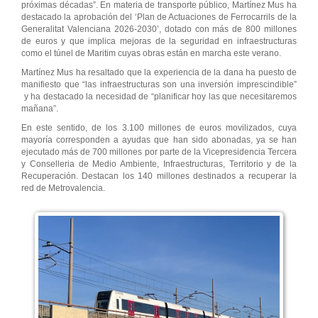
próximas décadas”. En materia de transporte público, Martínez Mus ha
destacado la aprobación del ‘Plan de Actuaciones de Ferrocarrils de la
Generalitat Valenciana 2026-2030’, dotado con más de 800 millones
de euros y que implica mejoras de la seguridad en infraestructuras
como el túnel de Maritim cuyas obras están en marcha este verano.
Martínez Mus ha resaltado que la experiencia de la dana ha puesto de
manifiesto que “las infraestructuras son una inversión imprescindible”
y ha destacado la necesidad de “planificar hoy las que necesitaremos
mañana”.
En este sentido, de los 3.100 millones de euros movilizados, cuya
mayoría corresponden a ayudas que han sido abonadas, ya se han
ejecutado más de 700 millones por parte de la Vicepresidencia Tercera
y Conselleria de Medio Ambiente, Infraestructuras, Territorio y de la
Recuperación. Destacan los 140 millones destinados a recuperar la
red de Metrovalencia.