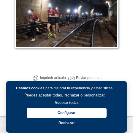
Imprimir artículo
Enviar por email
Usamos cookies
para mejorar tu experiencia y estadísticas.
Puedes aceptar todas, rechazar o personalizar.
Aceptar todas
Configurar
Rechazar
Aviso legal
-
Política de privacidad
-
Política de cookies
© Vía Libre - Fundación de los Ferrocarriles Españoles - 2026