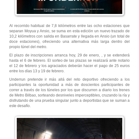
Al recorrido habitual de 7,8 kilómetros entre las ocho estaciones que
separan Moyua y Ansio, se suma en esta edición un nuevo trazado de
10,2 kilómetros con salida en Basarrate y llegada en Ansio (un total de
doce estaciones), ofreciendo una alternativa más larga dentro del
propio túnel del metro.
El plazo de inscripciones arranca hoy, 29 de enero, , y se extenderá
hasta el 6 de febrero. El sorteo de las plazas se realizará ante notario
el 12 de febrero y los agraciados deberán hacer el pago de 25 euros
entre los días 13 y 19 de febrero.
Underrun pretende ir más allá del reto deportivo ofreciendo a los
participantes la oportunidad a más de doscientos participantes de
correr a través de los túneles por los que discurren a diario los trenes
de Metro Bilbao, sorteando desniveles imperceptibles, cruzando la ría y
disfrutando de una prueba singular junto a deportistas que se suman a
este desafío.