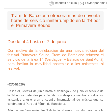
Imprimir artículo
Enviar por email
Tram de Barcelona ofrecerá más de noventa
horas de servicio ininterrumpido en la T4 por
el Primavera Sound
Desde el 4 hasta el 7 de junio
Con motivo de la celebración de una nueva edición del
festival Primavera Sound, Tram de Barcelona refuerza el
servicio de la línea T4 (Verdaguer – Estació de Sant Adrià)
para facilitar la movilidad sostenible a los asistentes al
festival.
(02/06/2026)
Desde el jueves 4 de junio hasta el domingo 7 de junio, el servicio de
la T4 no se detendrá para facilitar los desplazamientos a todos los
asistentes a este gran encuentro internacional de música que se
celebra en el Parc del Fórum de Barcelona.
Además, mañana miércoles 3 de junio, el servicio se alargará hasta la