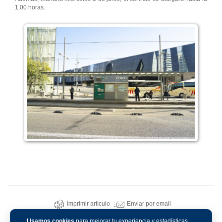
1.00 horas.
Imprimir artículo
Enviar por email
Usamos cookies
para mejorar tu experiencia y estadísticas.