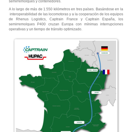
semirremolques y contenedores.
A lo largo de más de 1.550 kilómetros en tres países. Basándose en la
interoperabilidad de las locomotoras y a la cooperación de los equipos
de Rhenus Logistics, Captrain France y Captrain España, los
semirremolques P400 cruzan Europa con mínimas interrupciones
operativas y un tiempo de tránsito optimizado.