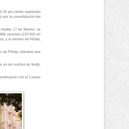
 28 por ciento registrado
ó por la consolidación del
 martes 17 de febrero, se
.886 usuarios (150.500 en
s, y el viernes de Piñata,
do de Piñata, mientras que
ar en las noches de fiesta,
 coordinación con el Cuerpo