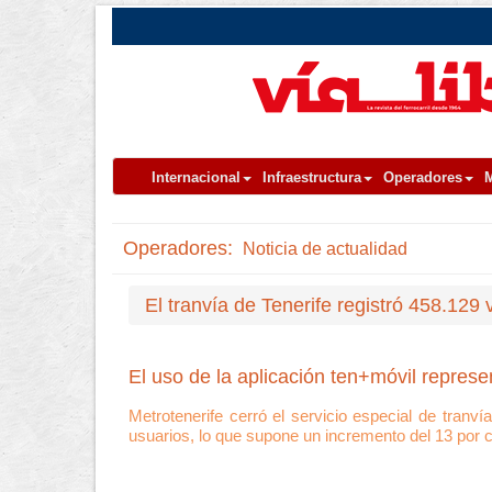
Internacional
Infraestructura
Operadores
M
Operadores:
Noticia de actualidad
El tranvía de Tenerife registró 458.129
El uso de la aplicación ten+móvil represe
Metrotenerife cerró el servicio especial de tran
usuarios, lo que supone un incremento del 13 por ci