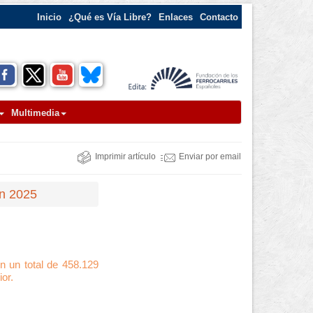
Inicio
¿Qué es Vía Libre?
Enlaces
Contacto
Multimedia
Imprimir artículo
Enviar por email
en 2025
n un total de 458.129
or.