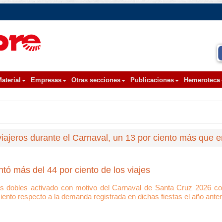
aterial
Empresas
Otras secciones
Publicaciones
Hemeroteca
 viajeros durante el Carnaval, un 13 por ciento más que 
ntó más del 44 por ciento de los viajes
vías dobles activado con motivo del Carnaval de Santa Cruz 2026 co
ento respecto a la demanda registrada en dichas fiestas el año anteri