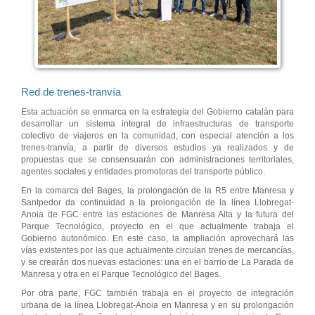
Red de trenes-tranvía
Esta actuación se enmarca en la estrategia del Gobierno catalán para
desarrollar un sistema integral de infraestructuras de transporte
colectivo de viajeros en la comunidad, con especial atención a los
trenes-tranvía, a partir de diversos estudios ya realizados y de
propuestas que se consensuarán con administraciones territoriales,
agentes sociales y entidades promotoras del transporte público.
En la comarca del Bages, la prolongación de la R5 entre Manresa y
Santpedor da continuidad a la prolongación de la línea Llobregat-
Anoia de FGC entre las estaciones de Manresa Alta y la futura del
Parque Tecnológico, proyecto en el que actualmente trabaja el
Gobierno autonómico. En este caso, la ampliación aprovechará las
vías existentes por las que actualmente circulan trenes de mercancías,
y se crearán dos nuevas estaciones: una en el barrio de La Parada de
Manresa y otra en el Parque Tecnológico del Bages.
Por otra parte, FGC también trabaja en el proyecto de integración
urbana de la línea Llobregat-Anoia en Manresa y en su prolongación