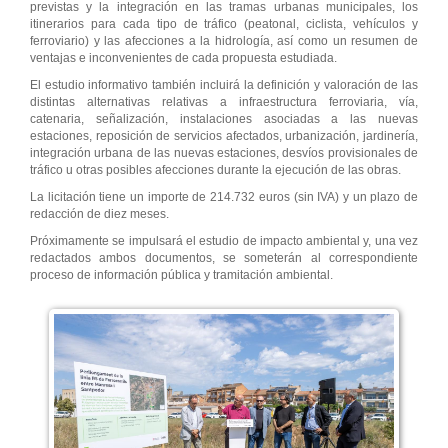
previstas y la integración en las tramas urbanas municipales, los
itinerarios para cada tipo de tráfico (peatonal, ciclista, vehículos y
ferroviario) y las afecciones a la hidrología, así como un resumen de
ventajas e inconvenientes de cada propuesta estudiada.
El estudio informativo también incluirá la definición y valoración de las
distintas alternativas relativas a infraestructura ferroviaria, vía,
catenaria, señalización, instalaciones asociadas a las nuevas
estaciones, reposición de servicios afectados, urbanización, jardinería,
integración urbana de las nuevas estaciones, desvíos provisionales de
tráfico u otras posibles afecciones durante la ejecución de las obras.
La licitación tiene un importe de 214.732 euros (sin IVA) y un plazo de
redacción de diez meses.
Próximamente se impulsará el estudio de impacto ambiental y, una vez
redactados ambos documentos, se someterán al correspondiente
proceso de información pública y tramitación ambiental.