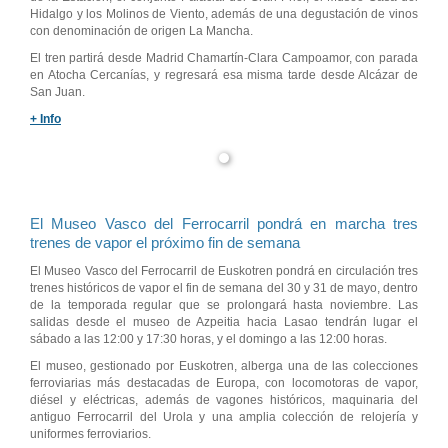
Hidalgo y los Molinos de Viento, además de una degustación de vinos
con denominación de origen La Mancha.
El tren partirá desde Madrid Chamartín-Clara Campoamor, con parada
en Atocha Cercanías, y regresará esa misma tarde desde Alcázar de
San Juan.
+ Info
El Museo Vasco del Ferrocarril pondrá en marcha tres
trenes de vapor el próximo fin de semana
El Museo Vasco del Ferrocarril de Euskotren pondrá en circulación tres
trenes históricos de vapor el fin de semana del 30 y 31 de mayo, dentro
de la temporada regular que se prolongará hasta noviembre. Las
salidas desde el museo de Azpeitia hacia Lasao tendrán lugar el
sábado a las 12:00 y 17:30 horas, y el domingo a las 12:00 horas.
El museo, gestionado por Euskotren, alberga una de las colecciones
ferroviarias más destacadas de Europa, con locomotoras de vapor,
diésel y eléctricas, además de vagones históricos, maquinaria del
antiguo Ferrocarril del Urola y una amplia colección de relojería y
uniformes ferroviarios.