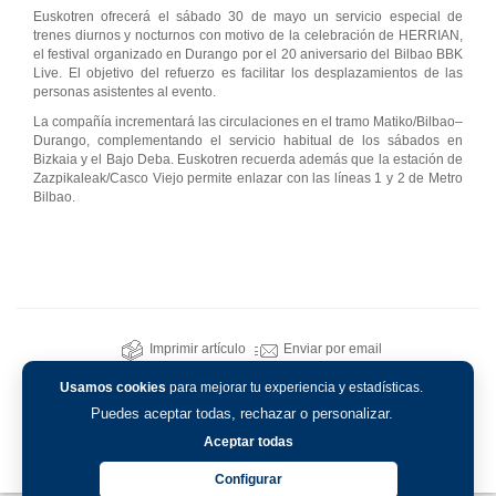
Euskotren ofrecerá el sábado 30 de mayo un servicio especial de
trenes diurnos y nocturnos con motivo de la celebración de HERRIAN,
el festival organizado en Durango por el 20 aniversario del Bilbao BBK
Live. El objetivo del refuerzo es facilitar los desplazamientos de las
personas asistentes al evento.
La compañía incrementará las circulaciones en el tramo Matiko/Bilbao–
Durango, complementando el servicio habitual de los sábados en
Bizkaia y el Bajo Deba. Euskotren recuerda además que la estación de
Zazpikaleak/Casco Viejo permite enlazar con las líneas 1 y 2 de Metro
Bilbao.
Imprimir artículo
Enviar por email
Usamos cookies
para mejorar tu experiencia y estadísticas.
Puedes aceptar todas, rechazar o personalizar.
Aceptar todas
Configurar