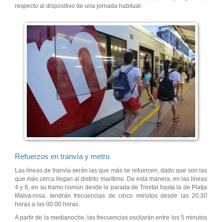
respecto al dispositivo de una jornada habitual.
Refuerzos en tranvía y metro
Las líneas de tranvía serán las que más se refuercen, dado que son las
que más cerca llegan al distrito marítimo. De esta manera, en las líneas
4 y 6, en su tramo común desde la parada de Trinitat hasta la de Platja
Malva-rosa, tendrán frecuencias de cinco minutos desde las 20.30
horas a las 00.00 horas.
A partir de la medianoche, las frecuencias oscilarán entre los 5 minutos