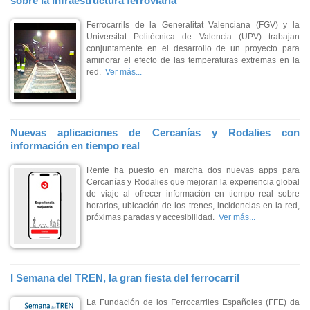
sobre la infraestructura ferroviaria
Ferrocarrils de la Generalitat Valenciana (FGV) y la
Universitat Politècnica de Valencia (UPV) trabajan
conjuntamente en el desarrollo de un proyecto para
aminorar el efecto de las temperaturas extremas en la
red.
Ver más...
Nuevas aplicaciones de Cercanías y Rodalies con
información en tiempo real
Renfe ha puesto en marcha dos nuevas apps para
Cercanías y Rodalies que mejoran la experiencia global
de viaje al ofrecer información en tiempo real sobre
horarios, ubicación de los trenes, incidencias en la red,
próximas paradas y accesibilidad.
Ver más...
I Semana del TREN, la gran fiesta del ferrocarril
La Fundación de los Ferrocarriles Españoles (FFE) da