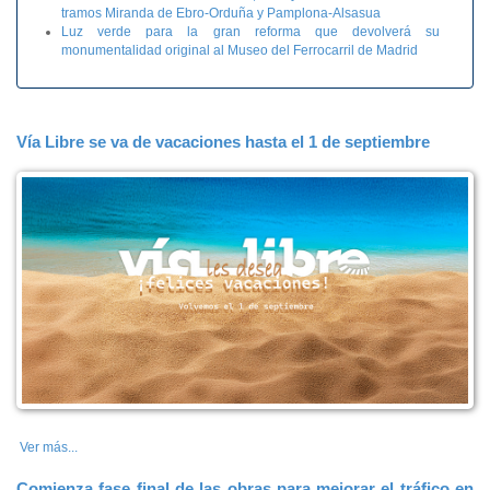
tramos Miranda de Ebro-Orduña y Pamplona-Alsasua
Luz verde para la gran reforma que devolverá su
monumentalidad original al Museo del Ferrocarril de Madrid
Vía Libre se va de vacaciones hasta el 1 de septiembre
Ver más...
Comienza fase final de las obras para mejorar el tráfico en