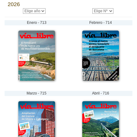
2026
Enero - 713
Febrero - 714
Marzo - 715
Abril - 716