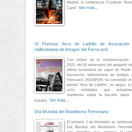
Madrid, la conferencia “Contacto: Rue
Ver más...
Carril”
VI Premios Arco de Ladrillo de Asociación 
Vallisoletana de Amigos del Ferrocarril
Con motivo de la conmemoración,
2025, del 50 aniversario del apagado de
última locomotora de vapor de Renfe,
Asociación Vallisoletana de Amigos 
Ferrocarril (ASVAFER) ha concedido el
premio 'Arco de Ladrillo', ex aequo, a 
ocho entidades que actualmen
mantienen activa la tracción vapor
Ver más...
España.
Día Mundial del Modelismo Ferroviario
El próximo 2 de diciembre se celebrará
Día Mundial del Modelismo Ferroviar