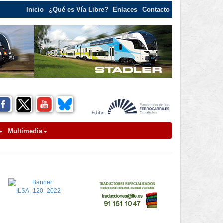
Inicio
¿Qué es Vía Libre?
Enlaces
Contacto
Multimedia