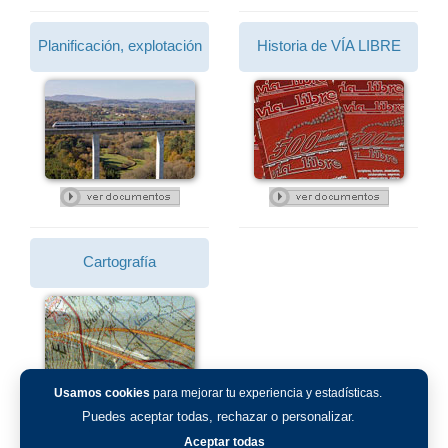
Planificación, explotación
Historia de VÍA LIBRE
Cartografía
Usamos cookies
para mejorar tu experiencia y estadísticas.
Puedes aceptar todas, rechazar o personalizar.
Aceptar todas