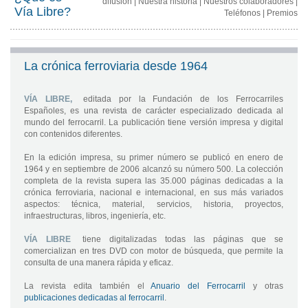
difusión
|
Nuestra historia
|
Nuestros colaboradores
|
Vía Libre?
Teléfonos
|
Premios
La crónica ferroviaria desde 1964
VÍA LIBRE,
editada por la Fundación de los Ferrocarriles
Españoles, es una revista de carácter especializado dedicada al
mundo del ferrocarril. La publicación tiene versión impresa y digital
con contenidos diferentes.
En la edición impresa, su primer número se publicó en enero de
1964 y en septiembre de 2006 alcanzó su número 500. La colección
completa de la revista supera las 35.000 páginas dedicadas a la
crónica ferroviaria, nacional e internacional, en sus más variados
aspectos: técnica, material, servicios, historia, proyectos,
infraestructuras, libros, ingeniería, etc.
VÍA LIBRE
tiene digitalizadas todas las páginas que se
comercializan en tres DVD con motor de búsqueda, que permite la
consulta de una manera rápida y eficaz.
La revista edita también el
Anuario del Ferrocarril
y otras
publicaciones dedicadas al ferrocarril
.