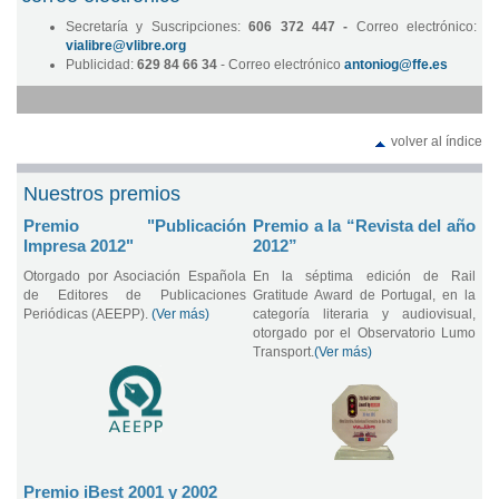
Secretaría y Suscripciones:
606 372 447 -
Correo electrónico:
vialibre@vlibre.org
Publicidad:
629 84 66 34
- Correo electrónico
antoniog@ffe.es
volver al índice
Nuestros premios
Premio "Publicación
Premio a la “Revista del año
Impresa 2012"
2012”
Otorgado por Asociación Española
En la séptima edición de Rail
de Editores de Publicaciones
Gratitude Award de Portugal, en la
Periódicas (AEEPP).
(Ver más)
categoría literaria y audiovisual,
otorgado por el Observatorio Lumo
Transport.
(Ver más)
Premio iBest 2001 y 2002