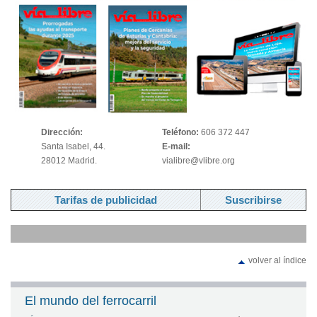
Dirección:
Teléfono:
606 372 447
Santa Isabel, 44.
E-mail:
28012 Madrid.
vialibre@vlibre.org
Tarifas de publicidad
Suscribirse
volver al índice
El mundo del ferrocarril