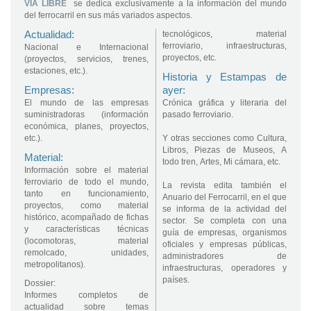
VÍA LIBRE
se dedica exclusivamente a la información del mundo
del ferrocarril en sus más variados aspectos.
Actualidad:
tecnológicos, material
ferroviario, infraestructuras,
Nacional e Internacional
proyectos, etc.
(proyectos, servicios, trenes,
estaciones, etc.).
Historia y Estampas de
Empresas:
ayer:
El mundo de las empresas
Crónica gráfica y literaria del
suministradoras (información
pasado ferroviario.
económica, planes, proyectos,
etc.).
Y otras secciones como Cultura,
Libros, Piezas de Museos, A
Material:
todo tren, Artes, Mi cámara, etc.
Información sobre el material
ferroviario de todo el mundo,
La revista edita también el
tanto en funcionamiento,
Anuario del Ferrocarril, en el que
proyectos, como material
se informa de la actividad del
histórico, acompañado de fichas
sector. Se completa con una
y características técnicas
guía de empresas, organismos
(locomotoras, material
oficiales y empresas públicas,
remolcado, unidades,
administradores de
metropolitanos).
infraestructuras, operadores y
países.
Dossier:
Informes completos de
actualidad sobre temas