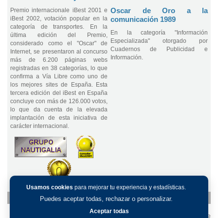
Oscar de Oro a la
Premio internacionale iBest 2001 e
iBest 2002, votación popular en la
comunicación 1989
categoría de transportes. En la
En la categoría "Información
última edición del Premio,
Especializada" otorgado por
considerado como el "Oscar" de
Cuadernos de Publicidad e
Internet, se presentaron al concurso
Información.
más de 6.200 páginas webs
registradas en 38 categorías, lo que
confirma a Vía Libre como uno de
los mejores sites de España. Esta
tercera edición del iBest en España
concluye con más de 126.000 votos,
lo que da cuenta de la elevada
implantación de esta iniciativa de
carácter internacional.
Usamos cookies
para mejorar tu experiencia y estadísticas.
Puedes aceptar todas, rechazar o personalizar.
Aceptar todas
volver al índice