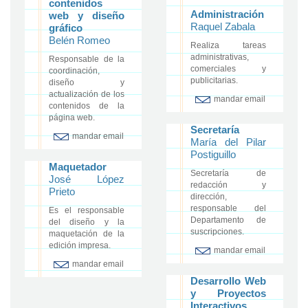
contenidos
Administración
web y diseño
Raquel Zabala
gráfico
Belén Romeo
Realiza tareas
administrativas,
Responsable de la
comerciales y
coordinación,
publicitarias.
diseño y
actualización de los
mandar email
contenidos de la
página web.
Secretaría
mandar email
María del Pilar
Postiguillo
Maquetador
Secretaría de
José López
redacción y
Prieto
dirección,
responsable del
Es el responsable
Departamento de
del diseño y la
suscripciones.
maquetación de la
edición impresa.
mandar email
mandar email
Desarrollo Web
y Proyectos
Interactivos