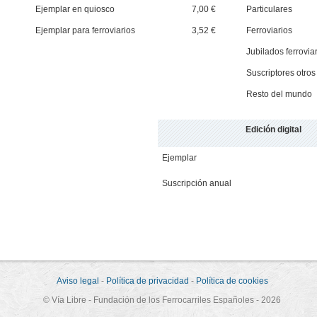
Ejemplar en quiosco
7,00 €
Particulares
Ejemplar para ferroviarios
3,52 €
Ferroviarios
Jubilados ferrovia
Suscriptores otros
Resto del mundo
Edición digital
Ejemplar
Suscripción anual
Aviso legal
-
Política de privacidad
-
Política de cookies
© Vía Libre - Fundación de los Ferrocarriles Españoles - 2026