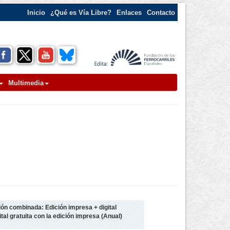
Inicio
¿Qué es Vía Libre?
Enlaces
Contacto
Multimedia
ón combinada: Edición impresa + digital
ital gratuita con la edición impresa (Anual)