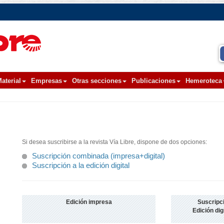
aterial
Empresas
Otras secciones
Publicaciones
Hemeroteca
Si desea suscribirse a la revista Vía Libre, dispone de dos opciones:
Suscripción combinada (impresa+digital)
Suscripción a la edición digital
Edición impresa
Suscripci
Edición dig