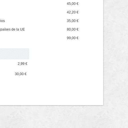
45,00 €
42,20 €
rios
35,00 €
 países de la UE
80,00 €
99,00 €
2,99 €
30,00 €