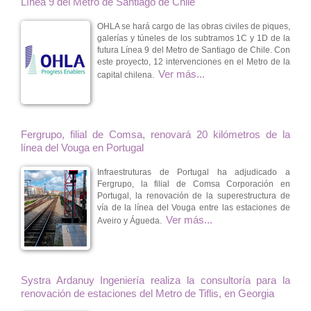
Línea 9 del Metro de Santiago de Chile
OHLA se hará cargo de las obras civiles de piques,
galerías y túneles de los subtramos 1C y 1D de la
futura Línea 9 del Metro de Santiago de Chile. Con
este proyecto, 12 intervenciones en el Metro de la
Ver más...
capital chilena.
Fergrupo, filial de Comsa, renovará 20 kilómetros de la
línea del Vouga en Portugal
Infraestruturas de Portugal ha adjudicado a
Fergrupo, la filial de Comsa Corporación en
Portugal, la renovación de la superestructura de
vía de la línea del Vouga entre las estaciones de
Ver más...
Aveiro y Águeda.
Systra Ardanuy Ingeniería realiza la consultoría para la
renovación de estaciones del Metro de Tiflis, en Georgia