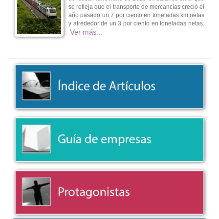
se refleja que el transporte de mercancías creció el
año pasado un 7 por ciento en toneladas.km netas
y alrededor de un 3 por ciento en toneladas netas.
Ver más...