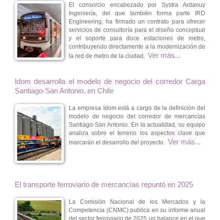
El consorcio encabezado por Systra Ardanuy
Ingeniería, del que también forma parte IRD
Engineering, ha firmado un contrato para ofrecer
servicios de consultoría para el diseño conceptual
y el soporte para doce estaciones de metro,
contribuyendo directamente a la modernización de
Ver más...
la red de metro de la ciudad.
Idom desarrolla el modelo de negocio del corredor Carga
Santiago-San Antonio, en Chile
La empresa Idom está a cargo de la definición del
modelo de negocio del corredor de mercancías
Santiago-San Antonio. En la actualidad, su equipo
analiza sobre el terreno los aspectos clave que
Ver más...
marcarán el desarrollo del proyecto.
El transporte ferroviario de mercancías repuntó en 2025
La Comisión Nacional de los Mercados y la
Competencia (CNMC) publica en su informe anual
del sector ferroviario de 2025 un balance en el que