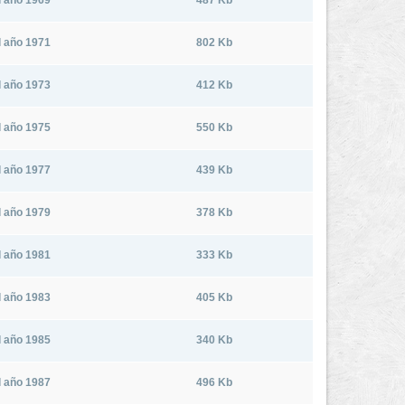
el año 1969
487 Kb
el año 1971
802 Kb
el año 1973
412 Kb
el año 1975
550 Kb
el año 1977
439 Kb
el año 1979
378 Kb
el año 1981
333 Kb
el año 1983
405 Kb
el año 1985
340 Kb
el año 1987
496 Kb