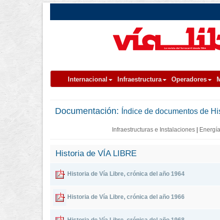
Internacional
Infraestructura
Operadores
M
Documentación:
Índice de documentos de Hi
Infraestructuras e Instalaciones
|
Energía
Historia de VÍA LIBRE
Historia de Vía Libre, crónica del año 1964
Historia de Vía Libre, crónica del año 1966