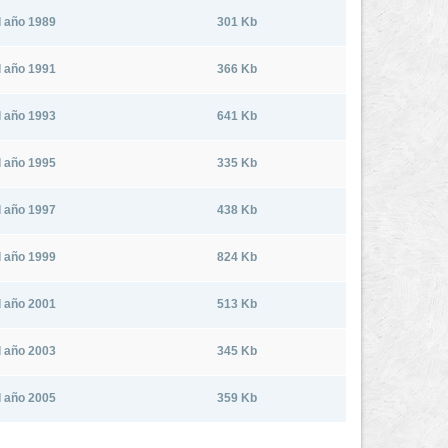
el año 1989
301 Kb
el año 1991
366 Kb
el año 1993
641 Kb
el año 1995
335 Kb
el año 1997
438 Kb
el año 1999
824 Kb
el año 2001
513 Kb
el año 2003
345 Kb
el año 2005
359 Kb