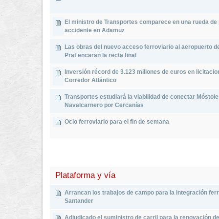
El ministro de Transportes comparece en una rueda de 
accidente en Adamuz
Las obras del nuevo acceso ferroviario al aeropuerto d
Prat encaran la recta final
Inversión récord de 3.123 millones de euros en licitacio
Corredor Atlántico
Transportes estudiará la viabilidad de conectar Móstole
Navalcarnero por Cercanías
Ocio ferroviario para el fin de semana
Plataforma y vía
Arrancan los trabajos de campo para la integración ferr
Santander
Adjudicado el suministro de carril para la renovación de