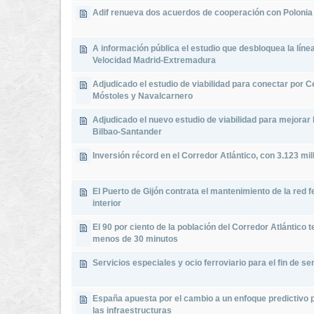
Adif renueva dos acuerdos de cooperación con Polonia
A información pública el estudio que desbloquea la línea
Velocidad Madrid-Extremadura
Adjudicado el estudio de viabilidad para conectar por 
Móstoles y Navalcarnero
Adjudicado el nuevo estudio de viabilidad para mejorar 
Bilbao-Santander
Inversión récord en el Corredor Atlántico, con 3.123 mi
El Puerto de Gijón contrata el mantenimiento de la red f
interior
El 90 por ciento de la población del Corredor Atlántico 
menos de 30 minutos
Servicios especiales y ocio ferroviario para el fin de s
España apuesta por el cambio a un enfoque predictivo p
las infraestructuras