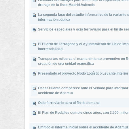
Licitados los trabajos para aumentar la capacidad del 
drenaje de la línea Madrid-Valencia
La segunda fase del estudio informativo de la variante s
información pública
Servicios especiales y ocio ferroviario para el fin de s
El Puerto de Tarragona y el Ayuntamiento de Lleida imp
intermodalidad
Transportes refuerza el mantenimiento preventivo en Ro
creación de una unidad específica
Presentado el proyecto Nodo Logístico Levante Interior 
Óscar Puente comparece ante el Senado para informar 
accidente de Adamuz
Ocio ferroviario para el fin de semana
El Plan de Rodalies cumple cinco años, con 2.500 millo
Emitido el informe inicial sobre el accidente de Adamuz