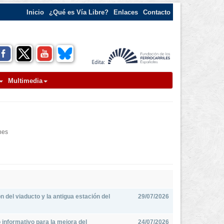
Inicio
¿Qué es Vía Libre?
Enlaces
Contacto
Multimedia
nes
n del viaducto y la antigua estación del
29/07/2026
o informativo para la mejora del
24/07/2026