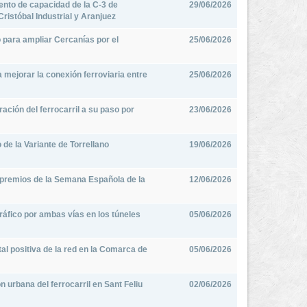
mento de capacidad de la C-3 de
29/06/2026
ristóbal Industrial y Aranjuez
o para ampliar Cercanías por el
25/06/2026
 mejorar la conexión ferroviaria entre
25/06/2026
ración del ferrocarril a su paso por
23/06/2026
de la Variante de Torrellano
19/06/2026
 premios de la Semana Española de la
12/06/2026
 tráfico por ambas vías en los túneles
05/06/2026
l positiva de la red en la Comarca de
05/06/2026
 urbana del ferrocarril en Sant Feliu
02/06/2026