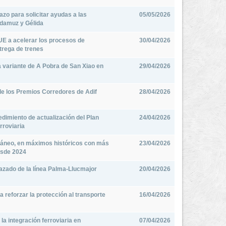
azo para solicitar ayudas a las
05/05/2026
Adamuz y Gélida
 UE a acelerar los procesos de
30/04/2026
ntrega de trenes
la variante de A Pobra de San Xiao en
29/04/2026
e los Premios Corredores de Adif
28/04/2026
edimiento de actualización del Plan
24/04/2026
erroviaria
ráneo, en máximos históricos con más
23/04/2026
esde 2024
razado de la línea Palma-Llucmajor
20/04/2026
reforzar la protección al transporte
16/04/2026
a integración ferroviaria en
07/04/2026