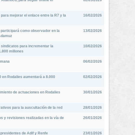
Atlántico, para seguir online el
02/03/2026
para mejorar el enlace entre la R7 y la
16/02/2026
 participará como observador en la
13/02/2026
 Adamuz
 sindicatos para incrementar la
10/02/2026
1.800 millones
semana
06/02/2026
30 en Rodalies aumentará a 8.000
02/02/2026
imiento de actuaciones en Rodalies
30/01/2026
ativos para la auscultación de la red
28/01/2026
s y revisiones realizadas en la vía de
26/01/2026
 presidentes de Adif y Renfe
23/01/2026