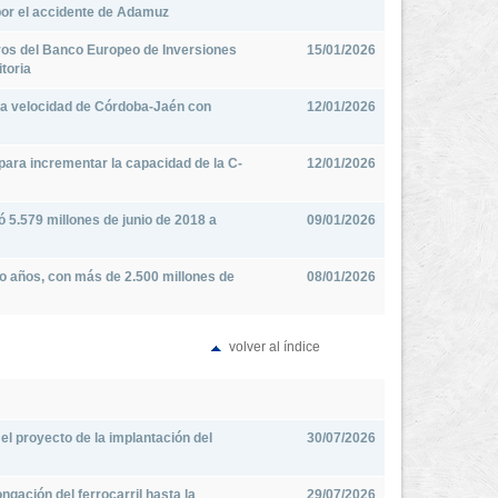
or el accidente de Adamuz
uros del Banco Europeo de Inversiones
15/01/2026
itoria
ta velocidad de Córdoba-Jaén con
12/01/2026
d para incrementar la capacidad de la C-
12/01/2026
ó 5.579 millones de junio de 2018 a
09/01/2026
o años, con más de 2.500 millones de
08/01/2026
volver al índice
el proyecto de la implantación del
30/07/2026
longación del ferrocarril hasta la
29/07/2026