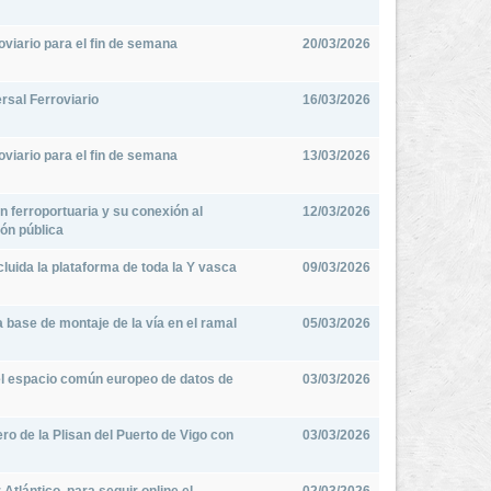
oviario para el fin de semana
20/03/2026
rsal Ferroviario
16/03/2026
oviario para el fin de semana
13/03/2026
ón ferroportuaria y su conexión al
12/03/2026
ión pública
uida la plataforma de toda la Y vasca
09/03/2026
 base de montaje de la vía en el ramal
05/03/2026
el espacio común europeo de datos de
03/03/2026
ero de la Plisan del Puerto de Vigo con
03/03/2026