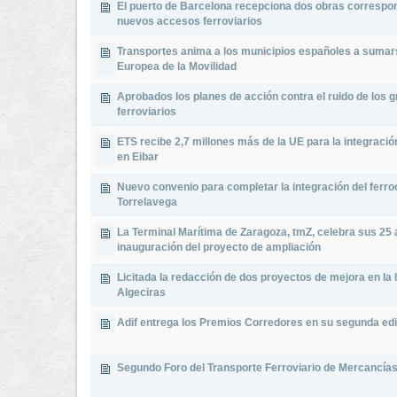
El puerto de Barcelona recepciona dos obras correspon
nuevos accesos ferroviarios
Transportes anima a los municipios españoles a sumar
Europea de la Movilidad
Aprobados los planes de acción contra el ruido de los 
ferroviarios
ETS recibe 2,7 millones más de la UE para la integración
en Eibar
Nuevo convenio para completar la integración del ferroc
Torrelavega
La Terminal Marítima de Zaragoza, tmZ, celebra sus 25 
inauguración del proyecto de ampliación
Licitada la redacción de dos proyectos de mejora en la l
Algeciras
Adif entrega los Premios Corredores en su segunda ed
Segundo Foro del Transporte Ferroviario de Mercancías