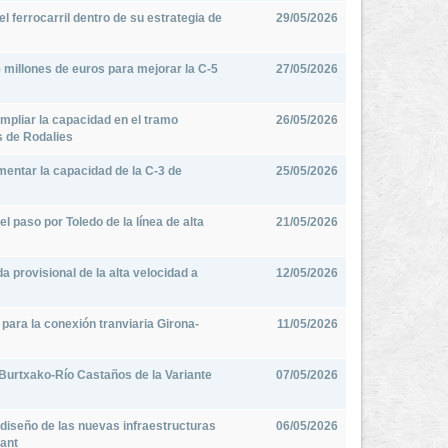
l ferrocarril dentro de su estrategia de
29/05/2026
 millones de euros para mejorar la C-5
27/05/2026
mpliar la capacidad en el tramo
26/05/2026
s de Rodalies
mentar la capacidad de la C-3 de
25/05/2026
l paso por Toledo de la línea de alta
21/05/2026
a provisional de la alta velocidad a
12/05/2026
d para la conexión tranviaria Girona-
11/05/2026
 Burtxako-Río Castaños de la Variante
07/05/2026
 diseño de las nuevas infraestructuras
06/05/2026
fant