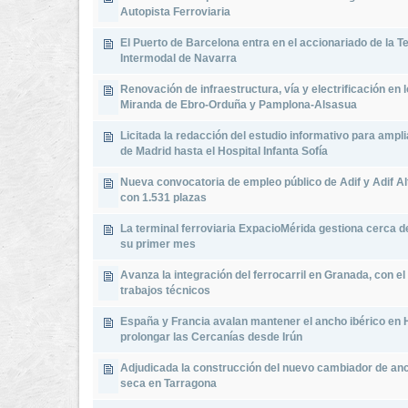
Autopista Ferroviaria
El Puerto de Barcelona entra en el accionariado de la T
Intermodal de Navarra
Renovación de infraestructura, vía y electrificación en 
Miranda de Ebro-Orduña y Pamplona-Alsasua
Licitada la redacción del estudio informativo para ampl
de Madrid hasta el Hospital Infanta Sofía
Nueva convocatoria de empleo público de Adif y Adif Al
con 1.531 plazas
La terminal ferroviaria ExpacioMérida gestiona cerca d
su primer mes
Avanza la integración del ferrocarril en Granada, con el 
trabajos técnicos
España y Francia avalan mantener el ancho ibérico en
prolongar las Cercanías desde Irún
Adjudicada la construcción del nuevo cambiador de anc
seca en Tarragona