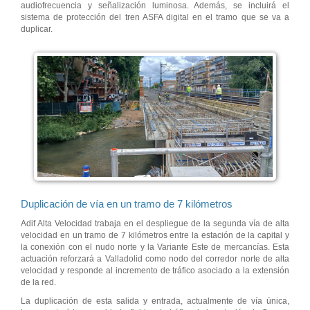
audiofrecuencia y señalización luminosa. Además, se incluirá el
sistema de protección del tren ASFA digital en el tramo que se va a
duplicar.
Duplicación de vía en un tramo de 7 kilómetros
Adif Alta Velocidad trabaja en el despliegue de la segunda vía de alta
velocidad en un tramo de 7 kilómetros entre la estación de la capital y
la conexión con el nudo norte y la Variante Este de mercancías. Esta
actuación reforzará a Valladolid como nodo del corredor norte de alta
velocidad y responde al incremento de tráfico asociado a la extensión
de la red.
La duplicación de esta salida y entrada, actualmente de vía única,