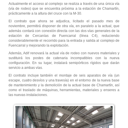
Actualmente el acceso al complejo se realiza a través de una única vía
(vía de rodeo) que se encuentra próxima a la estación de Chamartín,
prácticamente a la altura del cruce con la M-30.
El contrato que ahora se adjudica, licitado el pasado mes de
noviembre, permitirá disponer de otra vía, en paralelo a la actual, que
además contará con conexión directa con las dos vías generales de la
estación de Cercanías de Fuencarral (línea C4), reduciendo
considerablemente el recorrido para la entrada y salida al complejo de
Fuencarral y mejorando la explotación.
Además, Adif renovará la actual vía de rodeo con nuevos materiales y
sustituirá los postes de catenaria incompatibles con la nueva
configuración. En su lugar, instalará semipórticos rígidos que darán
servicio a ambas vías.
El contrato incluye también el montaje de seis aparatos de vía (un
escape, cuatro desvíos y una travesía) en el entorno de la nueva base
de mantenimiento y la demolición de la actual base de Chamartín, así
como el traslado de máquinas, herramientas, materiales y enseres a
las nuevas instalaciones.