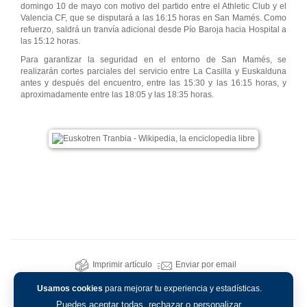
domingo 10 de mayo con motivo del partido entre el Athletic Club y el
Valencia CF, que se disputará a las 16:15 horas en San Mamés. Como
refuerzo, saldrá un tranvía adicional desde Pío Baroja hacia Hospital a
las 15:12 horas.
Para garantizar la seguridad en el entorno de San Mamés, se
realizarán cortes parciales del servicio entre La Casilla y Euskalduna
antes y después del encuentro, entre las 15:30 y las 16:15 horas, y
aproximadamente entre las 18:05 y las 18:35 horas.
Imprimir artículo
Enviar por email
Usamos cookies
para mejorar tu experiencia y estadísticas.
Puedes aceptar todas, rechazar o personalizar.