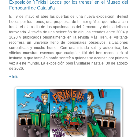
Exposición '¡Frikis! Locos por los trenes' en el Museo del
Ferrocarril de Cataluña
El 9 de mayo el abre las puertas de una nueva exposición: ¡Frikis!
Locos por los trenes, una propuesta de humor gráfico que retrata con
ironía el día a día de los apasionados del ferrocarril y del modelismo
ferroviario. A través de una selección de dibujos creados entre 2004 y
2020 y publicados originalmente en la revista Más Tren, el visitante
recorrerá un universo lleno de personajes obsesivos, situaciones
surrealistas y mucho humor. Con una mirada sutil y autocrítica, las
viñetas muestran escenas que cualquier friki del tren reconocerá al
instante, y que también harán sonreír a quienes se acercan por primera
vez a este mundo. La exposición podrá visitarse hasta el 30 de agosto
de 2026.
+ Info