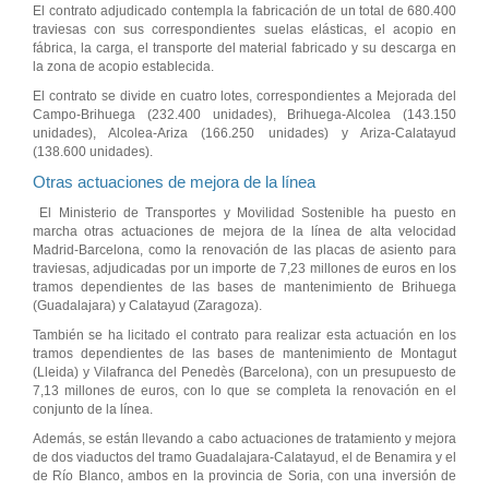
El contrato adjudicado contempla la fabricación de un total de 680.400
traviesas con sus correspondientes suelas elásticas, el acopio en
fábrica, la carga, el transporte del material fabricado y su descarga en
la zona de acopio establecida.
El contrato se divide en cuatro lotes, correspondientes a Mejorada del
Campo-Brihuega (232.400 unidades), Brihuega-Alcolea (143.150
unidades), Alcolea-Ariza (166.250 unidades) y Ariza-Calatayud
(138.600 unidades).
Otras actuaciones de mejora de la línea
El Ministerio de Transportes y Movilidad Sostenible ha puesto en
marcha otras actuaciones de mejora de la línea de alta velocidad
Madrid-Barcelona, como la renovación de las placas de asiento para
traviesas, adjudicadas por un importe de 7,23 millones de euros en los
tramos dependientes de las bases de mantenimiento de Brihuega
(Guadalajara) y Calatayud (Zaragoza).
También se ha licitado el contrato para realizar esta actuación en los
tramos dependientes de las bases de mantenimiento de Montagut
(Lleida) y Vilafranca del Penedès (Barcelona), con un presupuesto de
7,13 millones de euros, con lo que se completa la renovación en el
conjunto de la línea.
Además, se están llevando a cabo actuaciones de tratamiento y mejora
de dos viaductos del tramo Guadalajara-Calatayud, el de Benamira y el
de Río Blanco, ambos en la provincia de Soria, con una inversión de