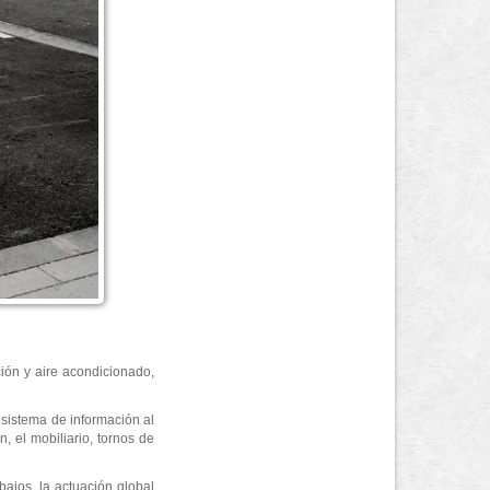
ción y aire acondicionado,
 sistema de información al
, el mobiliario, tornos de
bajos, la actuación global