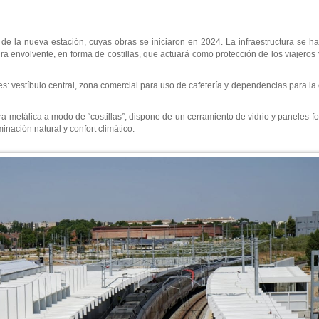
os de la nueva estación, cuyas obras se iniciaron en 2024. La infraestructura se 
ra envolvente, en forma de costillas, que actuará como protección de los viajeros y
rtes: vestíbulo central, zona comercial para uso de cafetería y dependencias para la
ura metálica a modo de “costillas”, dispone de un cerramiento de vidrio y paneles fo
inación natural y confort climático.