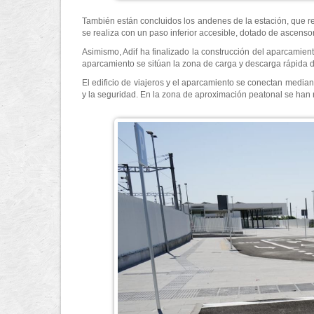
También están concluidos los andenes de la estación, que rep
se realiza con un paso inferior accesible, dotado de ascenso
Asimismo, Adif ha finalizado la construcción del aparcamient
aparcamiento se sitúan la zona de carga y descarga rápida 
El edificio de viajeros y el aparcamiento se conectan median
y la seguridad. En la zona de aproximación peatonal se han r