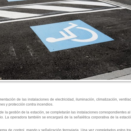
ntación de las instalaciones de electricidad, iluminación, climatización, ventila
ones y protección contra incendios.
e la gestión de la estación, se completarán las instalaciones correspondientes al
o. La operadora también se encargará de la señalética corporativa de la estación
stema de control, mando y señalización ferroviaria. Una vez completados estos tra