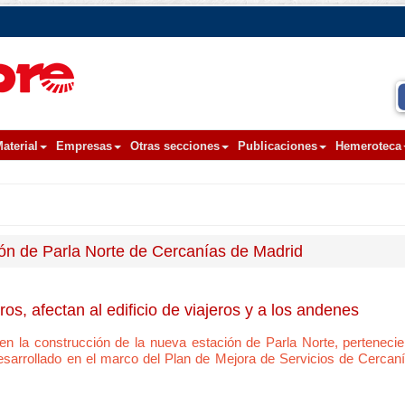
aterial
Empresas
Otras secciones
Publicaciones
Hemeroteca
ión de Parla Norte de Cercanías de Madrid
os, afectan al edificio de viajeros y a los andenes
en la construcción de la nueva estación de Parla Norte, pertenecien
esarrollado en el marco del Plan de Mejora de Servicios de Cercan