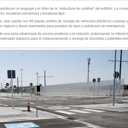
roducen el lenguaje y el ritmo de la “estructura de costillas” del edificio. La co
res, escaleras mecánicas y escaleras fijas.
o, que cuenta con 49 plazas, puntos de recarga de vehículos eléctricos y plazas p
de viajeros y áreas reservadas para paradas de taxis y autobuses de emergencia.
te una zona urbanizada de acceso peatonal a la estación, potenciando la interacció
eservado espacios para el estacionamiento y recarga de bicicletas y patinetes eléc