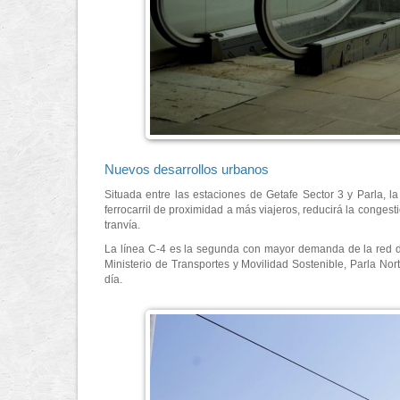
Nuevos desarrollos urbanos
Situada entre las estaciones de Getafe Sector 3 y Parla, l
ferrocarril de proximidad a más viajeros, reducirá la congest
tranvía.
La línea C-4 es la segunda con mayor demanda de la red de
Ministerio de Transportes y Movilidad Sostenible, Parla Nor
día.