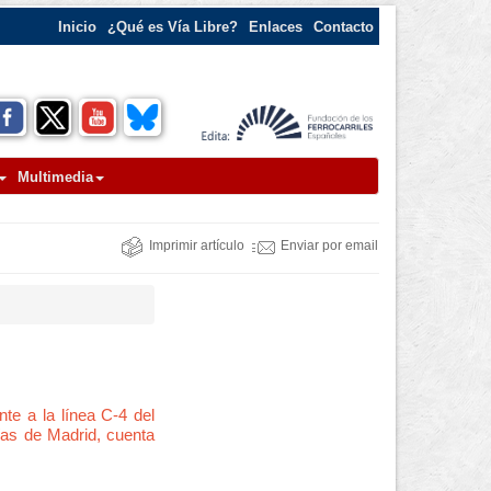
Inicio
¿Qué es Vía Libre?
Enlaces
Contacto
Multimedia
Imprimir artículo
Enviar por email
te a la línea C-4 del
ías de Madrid, cuenta