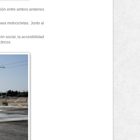
nexión entre ambos andenes
ara motocicletas. Junto al
n social, la accesibilidad
tricos.