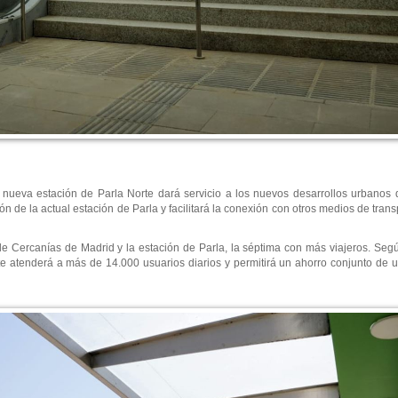
a nueva estación de Parla Norte dará servicio a los nuevos desarrollos urbanos d
ión de la actual estación de Parla y facilitará la conexión con otros medios de tran
 Cercanías de Madrid y la estación de Parla, la séptima con más viajeros. Según
te atenderá a más de 14.000 usuarios diarios y permitirá un ahorro conjunto de 