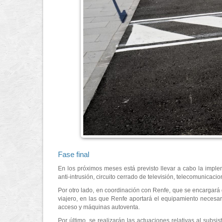
Fase final
En los próximos meses está previsto llevar a cabo la impleme
anti-intrusión, circuito cerrado de televisión, telecomunicaci
Por otro lado, en coordinación con Renfe, que se encargará d
viajero, en las que Renfe aportará el equipamiento necesari
acceso y máquinas autoventa.
Por último, se realizarán las actuaciones relativas al subsi