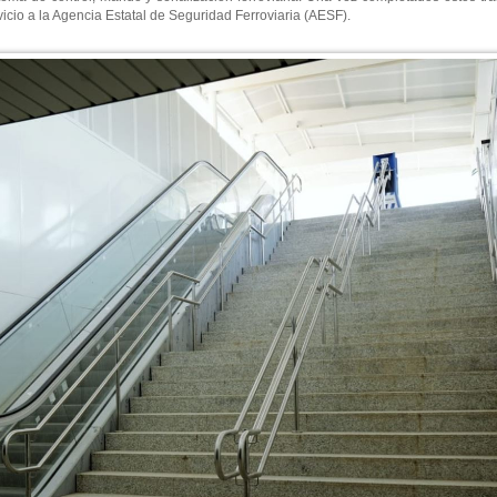
rvicio a la Agencia Estatal de Seguridad Ferroviaria (AESF).