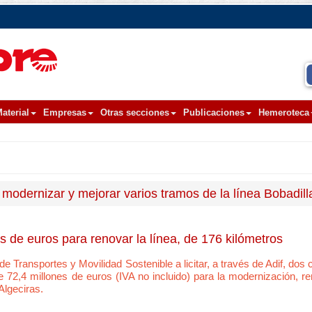
aterial
Empresas
Otras secciones
Publicaciones
Hemeroteca
modernizar y mejorar varios tramos de la línea Bobadill
 de euros para renovar la línea, de 176 kilómetros
de Transportes y Movilidad Sostenible a licitar, a través de Adif, dos
72,4 millones de euros (IVA no incluido) para la modernización, r
Algeciras.