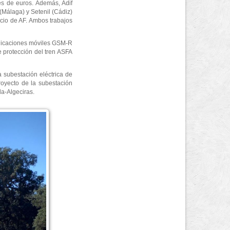
es de euros. Además, Adif
 (Málaga) y Setenil (Cádiz)
icio de AF. Ambos trabajos
unicaciones móviles GSM-R
 protección del tren ASFA
a subestación eléctrica de
royecto de la subestación
da-Algeciras.