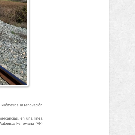
6 kilómetros, la renovación
 mercancías, en una línea
utopista Ferroviaria (AF)