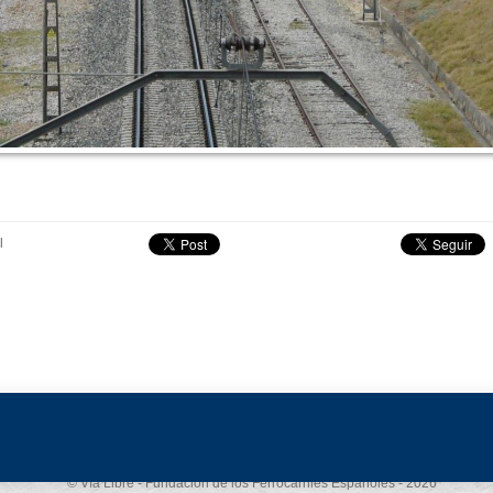
l
Aviso legal
-
Política de privacidad
-
Política de cookies
© Vía Libre - Fundación de los Ferrocarriles Españoles - 2026