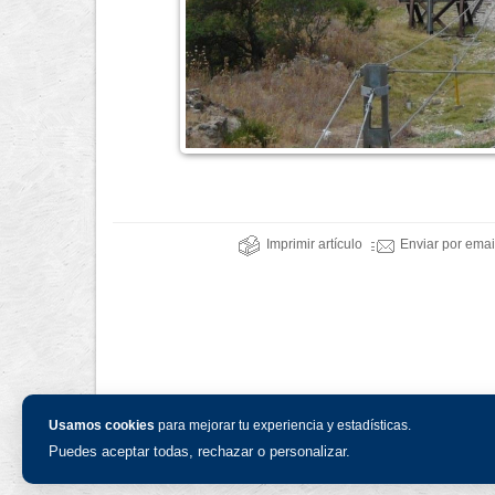
Imprimir artículo
Enviar por emai
Usamos cookies
para mejorar tu experiencia y estadísticas.
Puedes aceptar todas, rechazar o personalizar.