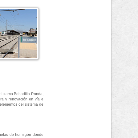
 del tramo Bobadilla-Ronda,
ra y renovación en vía e
s elementos del sistema de
cunetas de hormigón donde