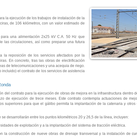
para la ejecución de los trabajos de instalación de la
iras, de 106 kilómetros, con un valor estimado de
ón para una alimentación 2x25 kV C.A. 50 Hz que
e las circulaciones, así como preparar una futura
 la reposición de los servicios afectados por la
ras. En concreto, tras las obras de electrificación
reas de telecomunicaciones y una acequia de riego.
o incluido) el contrato de los servicios de asistencia
-Ronda
ión del contrato para la ejecución de obras de mejora en la infraestructura dentro
azo de ejecución de trece meses. Este contrato contempla actuaciones de mejo
sos superiores para que el gálibo permita la implantación de la catenaria y otro
e desarrollarán entre los puntos kilométricos 20 y 26,5 de la línea, incluyen:
sidades de explotación y a la implantación del sistema de tracción eléctrica.
 con la construcción de nueve obras de drenaje transversal y la instalación de 