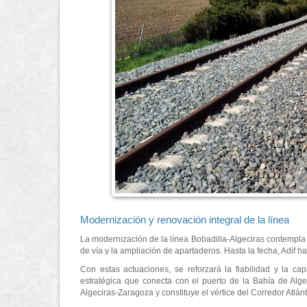
Modernización y renovación integral de la línea
La modernización de la línea Bobadilla-Algeciras contempla ac
de vía y la ampliación de apartaderos. Hasta la fecha, Adif h
Con estas actuaciones, se reforzará la fiabilidad y la c
estratégica que conecta con el puerto de la Bahía de Algec
Algeciras-Zaragoza y constituye el vértice del Corredor Atlán