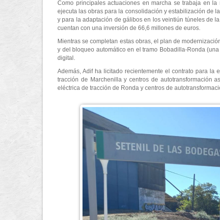
Como principales actuaciones en marcha se trabaja en la 
ejecuta las obras para la consolidación y estabilización de l
y para la adaptación de gálibos en los veintiún túneles de l
cuentan con una inversión de 66,6 millones de euros.
Mientras se completan estas obras, el plan de modernizaci
y del bloqueo automático en el tramo Bobadilla-Ronda (una 
digital.
Además, Adif ha licitado recientemente el contrato para la 
tracción de Marchenilla y centros de autotransformación 
eléctrica de tracción de Ronda y centros de autotransformaci