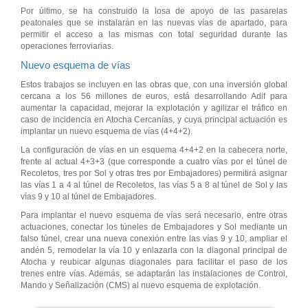
Por último, se ha construido la losa de apoyo de las pasarelas
peatonales que se instalarán en las nuevas vías de apartado, para
permitir el acceso a las mismas con total seguridad durante las
operaciones ferroviarias.
Nuevo esquema de vías
Estos trabajos se incluyen en las obras que, con una inversión global
cercana a los 56 millones de euros, está desarrollando Adif para
aumentar la capacidad, mejorar la explotación y agilizar el tráfico en
caso de incidencia en Atocha Cercanías, y cuya principal actuación es
implantar un nuevo esquema de vías (4+4+2).
La configuración de vías en un esquema 4+4+2 en la cabecera norte,
frente al actual 4+3+3 (que corresponde a cuatro vías por el túnel de
Recoletos, tres por Sol y otras tres por Embajadores) permitirá asignar
las vías 1 a 4 al túnel de Recoletos, las vías 5 a 8 al túnel de Sol y las
vías 9 y 10 al túnel de Embajadores.
Para implantar el nuevo esquema de vías será necesario, entre otras
actuaciones, conectar los túneles de Embajadores y Sol mediante un
falso túnel, crear una nueva conexión entre las vías 9 y 10, ampliar el
andén 5, remodelar la vía 10 y enlazarla con la diagonal principal de
Atocha y reubicar algunas diagonales para facilitar el paso de los
trenes entre vías. Además, se adaptarán las instalaciones de Control,
Mando y Señalización (CMS) al nuevo esquema de explotación.