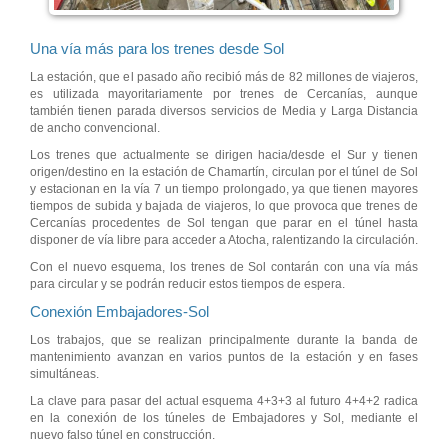
Una vía más para los trenes desde Sol
La estación, que el pasado año recibió más de 82 millones de viajeros,
es utilizada mayoritariamente por trenes de Cercanías, aunque
también tienen parada diversos servicios de Media y Larga Distancia
de ancho convencional.
Los trenes que actualmente se dirigen hacia/desde el Sur y tienen
origen/destino en la estación de Chamartín, circulan por el túnel de Sol
y estacionan en la vía 7 un tiempo prolongado, ya que tienen mayores
tiempos de subida y bajada de viajeros, lo que provoca que trenes de
Cercanías procedentes de Sol tengan que parar en el túnel hasta
disponer de vía libre para acceder a Atocha, ralentizando la circulación.
Con el nuevo esquema, los trenes de Sol contarán con una vía más
para circular y se podrán reducir estos tiempos de espera.
Conexión Embajadores-Sol
Los trabajos, que se realizan principalmente durante la banda de
mantenimiento avanzan en varios puntos de la estación y en fases
simultáneas.
La clave para pasar del actual esquema 4+3+3 al futuro 4+4+2 radica
en la conexión de los túneles de Embajadores y Sol, mediante el
nuevo falso túnel en construcción.