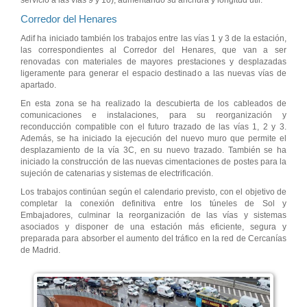
servicio a las vías 9 y 10), aumentando su anchura y longitud útil.
Corredor del Henares
Adif ha iniciado también los trabajos entre las vías 1 y 3 de la estación,
las correspondientes al Corredor del Henares, que van a ser
renovadas con materiales de mayores prestaciones y desplazadas
ligeramente para generar el espacio destinado a las nuevas vías de
apartado.
En esta zona se ha realizado la descubierta de los cableados de
comunicaciones e instalaciones, para su reorganización y
reconducción compatible con el futuro trazado de las vías 1, 2 y 3.
Además, se ha iniciado la ejecución del nuevo muro que permite el
desplazamiento de la vía 3C, en su nuevo trazado. También se ha
iniciado la construcción de las nuevas cimentaciones de postes para la
sujeción de catenarias y sistemas de electrificación.
Los trabajos continúan según el calendario previsto, con el objetivo de
completar la conexión definitiva entre los túneles de Sol y
Embajadores, culminar la reorganización de las vías y sistemas
asociados y disponer de una estación más eficiente, segura y
preparada para absorber el aumento del tráfico en la red de Cercanías
de Madrid.