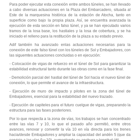
Para poder ejecutar esta conexión entre ambos túneles, se han llevado
a cabo diversas actuaciones en la Plaza del Embarcadero, situada al
Este de la marquesina histórica de la estación de Atocha, tanto en
superficie como bajo la propia plaza. Así, se encuentra avanzada la
ejecución de esta sección en falso túnel, y ya se han ejecutado varios
tramos de la losa base, los hastiales y la losa de cobertura, y se ha
iniciado el relleno para la restitución de la plaza a su estado previo.
Adif también ha avanzado enlas actuaciones necesarias para la
conexión de este falso túnel con los túneles de Sol y Embajadores, con
las siguemtes actuaciones concluidas o en ejecución:
- Colocación de vigas de refuerzo en el túnel de Sol para garantizar la
estabilidad estructural tanto durante las obras como en la fase final.
- Demolición parcial del hastial del túnel de Sol hacia el nuevo túnel de
conexión, lo que permite el avance de la infraestructura.
- Ejecución de muro de impacto y pilotes en la zona del túnel de
Embajadores, esencial para la estabilidad del nuevo trazado.
- Ejecución de capiteles para el futuro cuelgue de vigas, preparando la
estructura para las fases posteriores.
Por lo que respecta a la zona de vías, los trabajos se han concentrado
entre las vías 7 y 10, lo que el pasado año permitió, entre otros
avances, renovar y convertir la vía 10 en vía directa para los trenes
hacia/desde Embajadores y ampliar la capacidad del andén 5 (que da