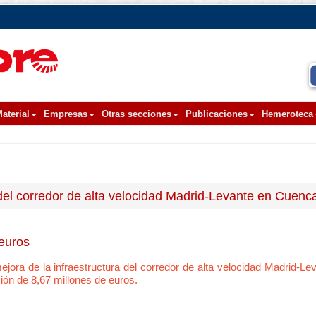
aterial
Empresas
Otras secciones
Publicaciones
Hemeroteca
a del corredor de alta velocidad Madrid-Levante en Cuenc
euros
 mejora de la infraestructura del corredor de alta velocidad Madrid-Le
ión de 8,67 millones de euros.