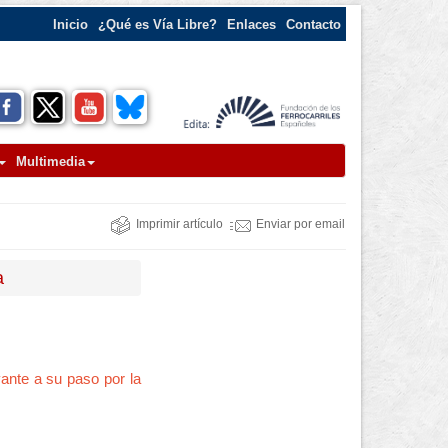
Inicio
¿Qué es Vía Libre?
Enlaces
Contacto
Multimedia
Imprimir artículo
Enviar por email
a
vante a su paso por la