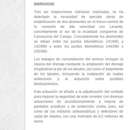
(08/05/2026)
Tras las inspecciones rutinarias realizadas, se ha
detectado la necesidad de ejecutar obras de
estabilización de dos desmontes en el tronco central de
la conexión de alta velocidad con Levante,
concretamente al sur de la localidad conquense de
Carrascosa del Campo. Concretamente los desmontes
se sitúan entre los puntos kilométricos 141/681 y
142/980 y entre los puntos kilométricos 144/390 y
145/380.
Los trabajos de consolidación del terreno incluyen la
mejora del drenaje mediante la ampliación del drenaje
longitudinal al pie de los taludes, así como el tratamiento
de los taludes, incluyendo la instalación de mallas
antierosión y la actuación sobre posibles
deslizamientos.
Esta actuación se añade a la adjudicación del contrato
para mejorar la seguridad de este corredor con diversas
actuaciones de acondicionamiento y mejora de
pantallas acústicas y de protección contra aves, así
como de los módulos antivandálicos y detectores de
caída de objetos, con una inversión de 8,2 millones de
euros.