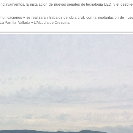
enclavamientos, la instalación de nuevas señales de tecnología LED, y el despli
unicaciones y se realizarán trabajos de obra civil, con la implantación de nuev
La Parrilla, Vallada y L'Alcúdia de Crespins.