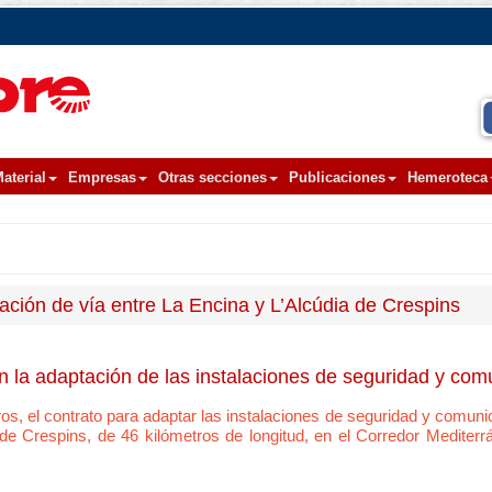
aterial
Empresas
Otras secciones
Publicaciones
Hemeroteca
cación de vía entre La Encina y L’Alcúdia de Crespins
n la adaptación de las instalaciones de seguridad y com
uros, el contrato para adaptar las instalaciones de seguridad y comun
 de Crespins, de 46 kilómetros de longitud, en el Corredor Mediterr