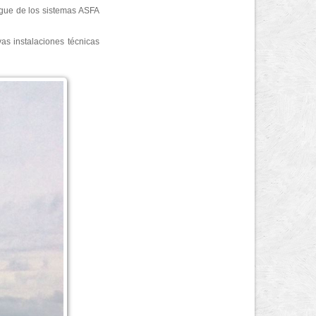
egue de los sistemas ASFA
as instalaciones técnicas