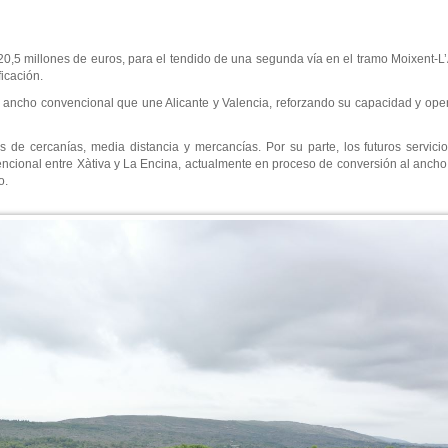
 20,5 millones de euros, para el tendido de una segunda vía en el tramo Moixent-L
ficación.
 de ancho convencional que une Alicante y Valencia, reforzando su capacidad y ope
s de cercanías, media distancia y mercancías. Por su parte, los futuros servicio
nvencional entre Xàtiva y La Encina, actualmente en proceso de conversión al ancho 
o.