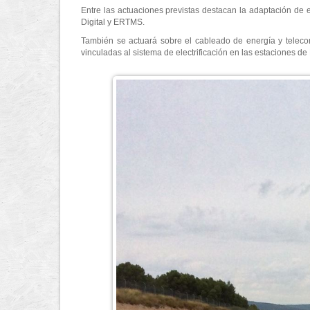
Entre las actuaciones previstas destacan la adaptación de 
Digital y ERTMS.
También se actuará sobre el cableado de energía y telecom
vinculadas al sistema de electrificación en las estaciones de 