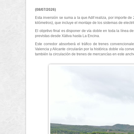
(08/07/2026)
Esta inversión se suma a la que Adif realiza, por importe de
kilómetros), que incluye el montaje de los sistemas de electri
El objetivo final es disponer de vía doble en toda la línea
previstas desde Xàtiva hasta La Encina.
Este corredor absorberá el tráfico de trenes convencionale
Valencia y Alicante circularán por la histórica doble vía co
también la circulación de trenes de mercancías en este anch