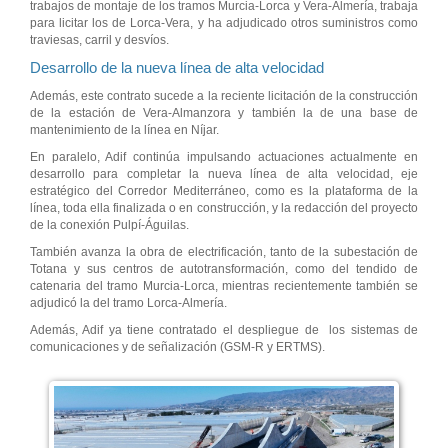
trabajos de montaje de los tramos Murcia-Lorca y Vera-Almería, trabaja
para licitar los de Lorca-Vera, y ha adjudicado otros suministros como
traviesas, carril y desvíos.
Desarrollo de la nueva línea de alta velocidad
Además, este contrato sucede a la reciente licitación de la construcción
de la estación de Vera-Almanzora y también la de una base de
mantenimiento de la línea en Níjar.
En paralelo, Adif continúa impulsando actuaciones actualmente en
desarrollo para completar la nueva línea de alta velocidad, eje
estratégico del Corredor Mediterráneo, como es la plataforma de la
línea, toda ella finalizada o en construcción, y la redacción del proyecto
de la conexión Pulpí-Águilas.
También avanza la obra de electrificación, tanto de la subestación de
Totana y sus centros de autotransformación, como del tendido de
catenaria del tramo Murcia-Lorca, mientras recientemente también se
adjudicó la del tramo Lorca-Almería.
Además, Adif ya tiene contratado el despliegue de los sistemas de
comunicaciones y de señalización (GSM-R y ERTMS).