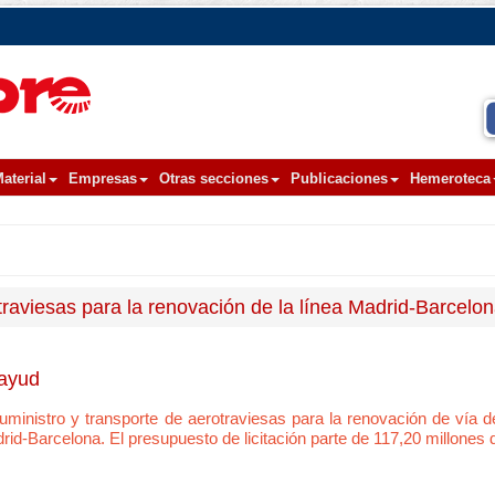
aterial
Empresas
Otras secciones
Publicaciones
Hemeroteca
otraviesas para la renovación de la línea Madrid-Barcelo
tayud
l suministro y transporte de aerotraviesas para la renovación de vía 
id-Barcelona. El presupuesto de licitación parte de 117,20 millones 