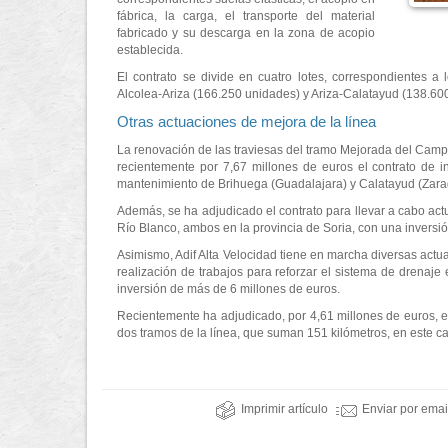
fábrica, la carga, el transporte del material
fabricado y su descarga en la zona de acopio
establecida.
El contrato se divide en cuatro lotes, correspondientes 
Alcolea-Ariza (166.250 unidades) y Ariza-Calatayud (138.60
Otras actuaciones de mejora de la línea
La renovación de las traviesas del tramo Mejorada del Campo-
recientemente por 7,67 millones de euros el contrato de i
mantenimiento de Brihuega (Guadalajara) y Calatayud (Zara
Además, se ha adjudicado el contrato para llevar a cabo act
Río Blanco, ambos en la provincia de Soria, con una inversión 
Asimismo, Adif Alta Velocidad tiene en marcha diversas actua
realización de trabajos para reforzar el sistema de drenaje
inversión de más de 6 millones de euros.
Recientemente ha adjudicado, por 4,61 millones de euros, e
dos tramos de la línea, que suman 151 kilómetros, en este c
Imprimir artículo
Enviar por emai