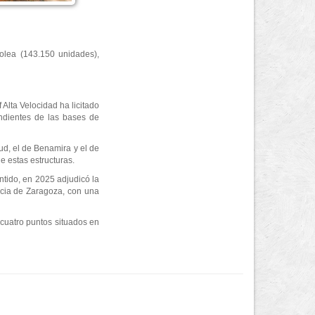
olea (143.150 unidades),
Alta Velocidad ha licitado
endientes de las bases de
ud, el de Benamira y el de
de estas estructuras.
ntido, en 2025 adjudicó la
incia de Zaragoza, con una
cuatro puntos situados en