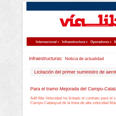
Internacional
Infraestructura
Operadores
M
Infraestructuras:
Noticia de actualidad
Licitación del primer suministro de aer
Para el tramo Mejorada del Campo-Cala
Adif Alta Velocidad ha licitado el contrato para e
Campo-Calatayud de la línea de alta velocidad Madr