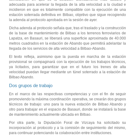
adecuada para acelerar la llegada de la alta velocidad a la ciudad e
incidieron en que es totalmente compatible con la ejecución de una
estación soterrada definitiva en Bilbao, objetivo que sigue recogiendo
la adenda al protocolo aprobada en la sesión de ayer.
Dicha adenda al protocolo señala que, tras el traslado y la construcción
de la base de mantenimiento de Bilbao a los terrenos ferroviarios de
Lapatza, en Basauri, se liberará una superficie aproximada de 40.000
metros cuadrados en la estación de Abando que permitirá adelantar la
llegada de los servicios de alta velocidad a Bilbao-Abando.
El texto refleja, asimismo que la puesta en marcha de la estación
provisional se compaginará con la ejecución de los trabajos técnicos,
ya licitados, para garantizar que en el futuro los trenes de alta
velocidad puedan llegar mediante un túnel soterrado a la estación de
Bilbao Abando.
Dos grupos de trabajo
En el marco de las respectivas competencias y con el fin de seguir
promoviendo la máxima coordinación operativa, se crearán dos grupos
técnicos de trabajo: uno para la nueva estación de Bilbao Abando y
otro para trabajar en el espacio de Basauri, donde se instalará la base
de mantenimiento actualmente ubicada en Bilbao.
Por otra parte, la Diputación Foral de Vizcaya ha solicitado su
incorporación al protocolo y a la comisión de seguimiento del mismo,
para continuar potenciando la colaboración entre instituciones.