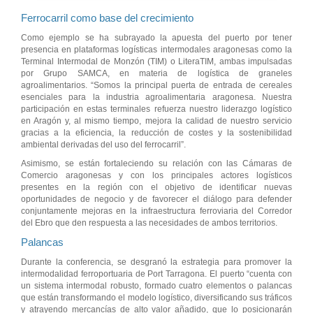
Ferrocarril como base del crecimiento
Como ejemplo se ha subrayado la apuesta del puerto por tener
presencia en plataformas logísticas intermodales aragonesas como la
Terminal Intermodal de Monzón (TIM) o LiteraTIM, ambas impulsadas
por Grupo SAMCA, en materia de logística de graneles
agroalimentarios. “Somos la principal puerta de entrada de cereales
esenciales para la industria agroalimentaria aragonesa. Nuestra
participación en estas terminales refuerza nuestro liderazgo logístico
en Aragón y, al mismo tiempo, mejora la calidad de nuestro servicio
gracias a la eficiencia, la reducción de costes y la sostenibilidad
ambiental derivadas del uso del ferrocarril”.
Asimismo, se están fortaleciendo su relación con las Cámaras de
Comercio aragonesas y con los principales actores logísticos
presentes en la región con el objetivo de identificar nuevas
oportunidades de negocio y de favorecer el diálogo para defender
conjuntamente mejoras en la infraestructura ferroviaria del Corredor
del Ebro que den respuesta a las necesidades de ambos territorios.
Palancas
Durante la conferencia, se desgranó la estrategia para promover la
intermodalidad ferroportuaria de Port Tarragona. El puerto “cuenta con
un sistema intermodal robusto, formado cuatro elementos o palancas
que están transformando el modelo logístico, diversificando sus tráficos
y atrayendo mercancías de alto valor añadido, que lo posicionarán