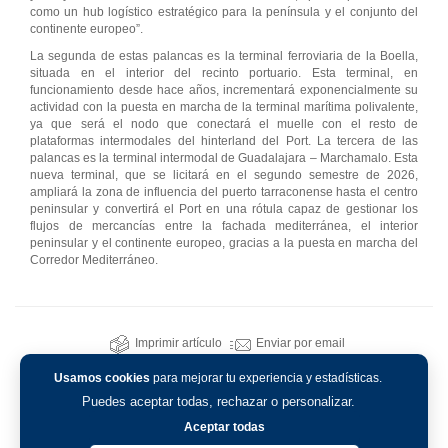
como un hub logístico estratégico para la península y el conjunto del
continente europeo”.
La segunda de estas palancas es la terminal ferroviaria de la Boella,
situada en el interior del recinto portuario. Esta terminal, en
funcionamiento desde hace años, incrementará exponencialmente su
actividad con la puesta en marcha de la terminal marítima polivalente,
ya que será el nodo que conectará el muelle con el resto de
plataformas intermodales del hinterland del Port. La tercera de las
palancas es la terminal intermodal de Guadalajara – Marchamalo. Esta
nueva terminal, que se licitará en el segundo semestre de 2026,
ampliará la zona de influencia del puerto tarraconense hasta el centro
peninsular y convertirá el Port en una rótula capaz de gestionar los
flujos de mercancías entre la fachada mediterránea, el interior
peninsular y el continente europeo, gracias a la puesta en marcha del
Corredor Mediterráneo.
Imprimir artículo
Enviar por email
Usamos cookies
para mejorar tu experiencia y estadísticas.
Puedes aceptar todas, rechazar o personalizar.
Aceptar todas