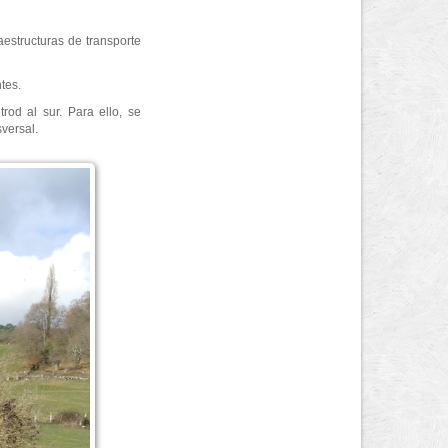
estructuras de transporte
tes.
rod al sur. Para ello, se
versal.