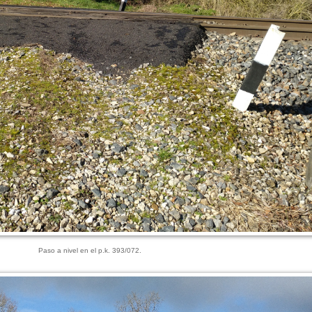
Paso a nivel en el p.k. 393/072.