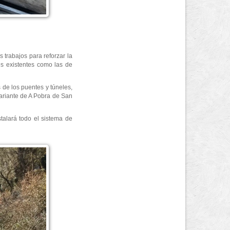
 trabajos para reforzar la
es existentes como las de
 de los puentes y túneles,
Variante de A Pobra de San
talará todo el sistema de