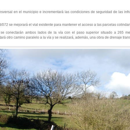
sversal en el municipio e incrementará las condiciones de seguridad de las infra
3/072 se mejorará el vial existente para mantener el acceso a las parcelas colindan
3 se conectarán ambos lados de la vía con el paso superior situado a 265 met
ará otro camino paralelo a la vía y se realizará, además, una obra de drenaje trans