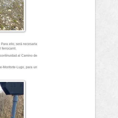
. Para ello, será necesaria
ferrocarril.
á continuidad al Camino de
se-Monforte-Lugo, para un