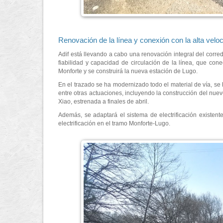
Renovación de la línea y conexión con la alta velo
Adif está llevando a cabo una renovación integral del corre
fiabilidad y capacidad de circulación de la línea, que co
Monforte y se construirá la nueva estación de Lugo.
En el trazado se ha modernizado todo el material de vía, se 
entre otras actuaciones, incluyendo la construcción del nue
Xiao, estrenada a finales de abril.
Además, se adaptará el sistema de electrificación existen
electrificación en el tramo Monforte-Lugo.