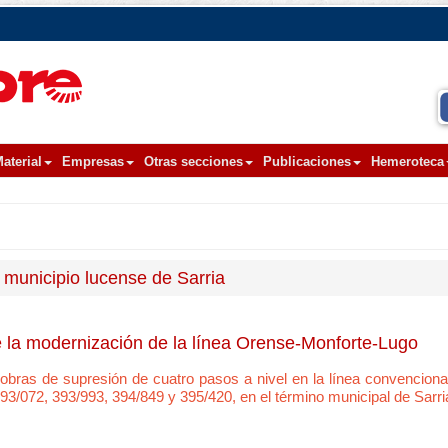
aterial
Empresas
Otras secciones
Publicaciones
Hemeroteca
 municipio lucense de Sarria
e la modernización de la línea Orense-Monforte-Lugo
s obras de supresión de cuatro pasos a nivel en la línea convencion
3/072, 393/993, 394/849 y 395/420, en el término municipal de Sarri