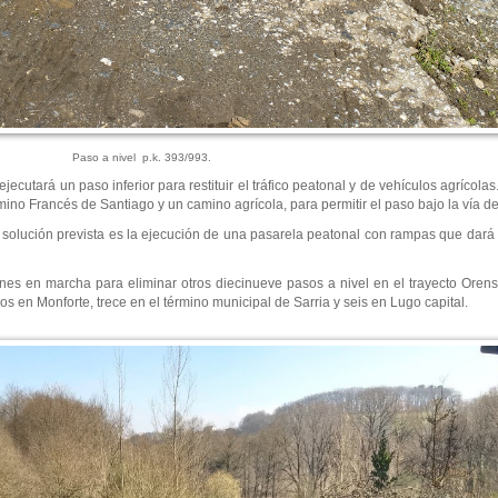
Paso a nivel p.k. 393/993.
jecutará un paso inferior para restituir el tráfico peatonal y de vehículos agrícolas
ino Francés de Santiago y un camino agrícola, para permitir el paso bajo la vía del 
la solución prevista es la ejecución de una pasarela peatonal con rampas que dar
nes en marcha para eliminar otros diecinueve pasos a nivel en el trayecto Oren
os en Monforte, trece en el término municipal de Sarria y seis en Lugo capital.