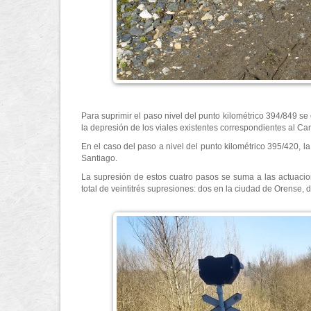
Para suprimir el paso nivel del punto kilométrico 394/849 se e
la depresión de los viales existentes correspondientes al Cam
En el caso del paso a nivel del punto kilométrico 395/420, 
Santiago.
La supresión de estos cuatro pasos se suma a las actuacio
total de veintitrés supresiones: dos en la ciudad de Orense, d