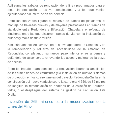
Adif suma los trabajos de renovación de la línea programados para el
mes sin circulación a los ya completados y a los que venían
ejecutándose sin interrupción del servicio.
Entre los finalizados figuran el refuerzo de tramos de plataforma, el
montaje de traviesas nuevas y de mayores prestaciones en tramos de
vía doble entre Redondela y Bifurcación Chapela, y el refuerzo de
trincheras entre las que discurren tramos de vía, con la instalación de
bulones y malla de triple torsión.
Simultáneamente, Adif avanza en el nuevo apeadero de Chapela, y en
la remodelación y refuerzo de accesibilidad de la estación de
Redondela, completando su nuevo paso inferior entre andenes y
dotándolo de ascensores, renovando los aseos y mejorando la plaza
de acceso.
Entre los trabajos para completar la renovación figuran la ampliación
de las dimensiones de estructuras y la instalación de nuevos sistemas
de protección en los cuatro túneles del trayecto Redondela-Guillarei, la
construcción del nuevo viaducto sobre la carretera N-550, de 82 metros
de longitud, la remodelación de andenes de la estación de Louredo-
Valos, o el despliegue del sistema de gestión de circulación Asfa
Digital.
Inversión de 265 millones para la modernización de la
Línea del Miño