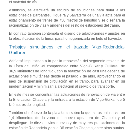
el material de vía.
Asimismo, se efectuará un estudio de soluciones para dotar a las
estaciones de Barbantes, Filgueira y Salvaterra de una vía apta para el
estacionamiento de trenes de 750 metros de longitud y se diseñará la
racionalización de vías y andenes del resto de estaciones del tramo.
El contrato también contempla el diseño de adaptaciones y ajustes en
la electrificación de la línea, para homogeneizarla en todo el trayecto.
Trabajos simultáneos en el trazado Vigo-Redondela-
Guillarei
Adif está impulsando a la par la renovación del segmento restante de
la Línea del Miño -el comprendido entre Vigo-Guixar y Guillarei, de
36,5 kilómetros de longitud-, con la realización de casi una decena de
actuaciones simultáneas desde el pasado 7 de abril, aprovechando el
mes de suspensión de circulación en el tramo, para avanzar en su
modernización y minimizar la afectación al servicio de transporte.
En este mes se concentran las actuaciones de renovación de vía entre
la Bifurcación Chapela y la entrada a la estación de Vigo-Guixar, de 5
kilómetros de longitud.
También el refuerzo de la plataforma sobre la que se asienta la vía en
1,4 kilómetros de la zona del nuevo apeadero de Chapela y el
despliegue de diez desvíos nuevos y de mayores prestaciones en la
estación de Redondela y en la Bifurcación Chapela, entre otros puntos.