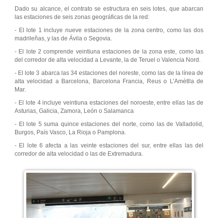
Dado su alcance, el contrato se estructura en seis lotes, que abarcan
las estaciones de seis zonas geográficas de la red:
- El lote 1 incluye nueve estaciones de la zona centro, como las dos
madrileñas, y las de Ávila o Segovia.
- El lote 2 comprende veintiuna estaciones de la zona este, como las
del corredor de alta velocidad a Levante, la de Teruel o Valencia Nord.
- El lote 3 abarca las 34 estaciones del noreste, como las de la línea de
alta velocidad a Barcelona, Barcelona Francia, Reus o L’Amètlla de
Mar.
- El lote 4 incluye veintiuna estaciones del noroeste, entre ellas las de
Asturias, Galicia, Zamora, León o Salamanca
- El lote 5 suma quince estaciones del norte, como las de Valladolid,
Burgos, País Vasco, La Rioja o Pamplona.
- El lote 6 afecta a las veinte estaciones del sur, entre ellas las del
corredor de alta velocidad o las de Extremadura.