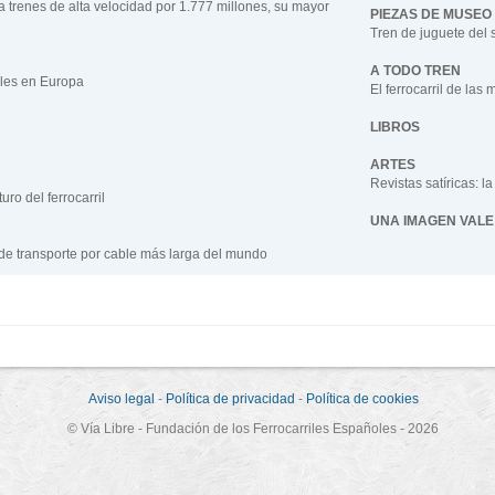
ta trenes de alta velocidad por 1.777 millones, su mayor
PIEZAS DE MUSEO
Tren de juguete del 
A TODO TREN
ales en Europa
El ferrocarril de las
LIBROS
ARTES
Revistas satíricas: la
uro del ferrocarril
UNA IMAGEN VALE
 de transporte por cable más larga del mundo
Aviso legal
-
Política de privacidad
-
Política de cookies
© Vía Libre - Fundación de los Ferrocarriles Españoles - 2026