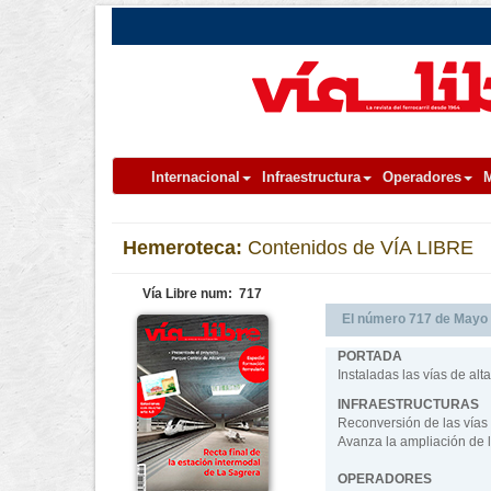
Internacional
Infraestructura
Operadores
M
Hemeroteca:
Contenidos de VÍA LIBRE
Vía Libre num: 717
El número 717 de Mayo de
PORTADA
Instaladas las vías de al
INFRAESTRUCTURAS
Reconversión de las vías 
Avanza la ampliación de l
OPERADORES