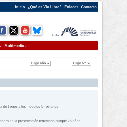
Inicio
¿Qué es Vía Libre?
Enlaces
Contacto
Multimedia
a de trenes a los módulos ferroviarios
pionero de la preservación ferroviaria cumple 75 años