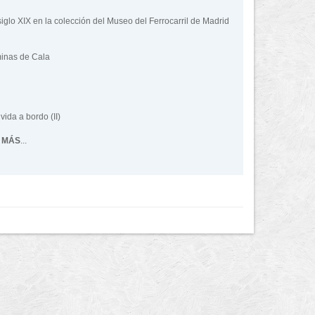
siglo XIX en la colección del Museo del Ferrocarril de Madrid
 minas de Cala
 vida a bordo (II)
 MÁS
...