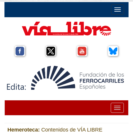
Toggle na
Toggle na
Hemeroteca:
Contenidos de VÍA LIBRE