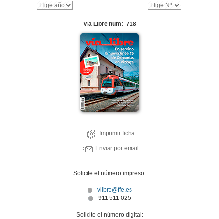
Vía Libre num: 718
Imprimir ficha
Enviar por email
Solicite el número impreso:
vlibre@ffe.es
911 511 025
Solicite el número digital: