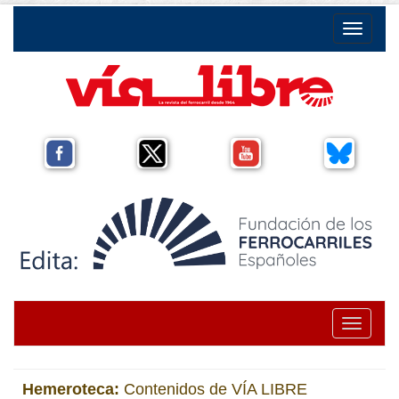
Toggle na
Toggle na
Hemeroteca:
Contenidos de VÍA LIBRE