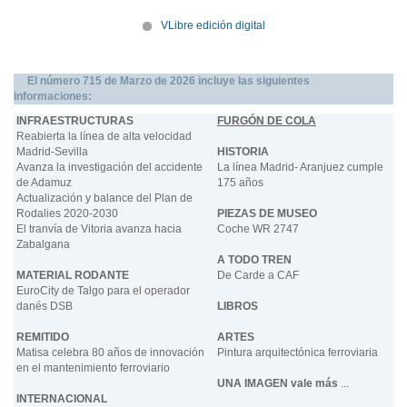
VLibre edición digital
El número 715 de Marzo de 2026 incluye las siguientes
informaciones:
INFRAESTRUCTURAS
FURGÓN DE COLA
Reabierta la línea de alta velocidad
Madrid-Sevilla
HISTORIA
Avanza la investigación del accidente
La línea Madrid- Aranjuez cumple
de Adamuz
175 años
Actualización y balance del Plan de
Rodalies 2020-2030
PIEZAS DE MUSEO
El tranvía de Vitoria avanza hacia
Coche WR 2747
Zabalgana
A TODO TREN
MATERIAL RODANTE
De Carde a CAF
EuroCity de Talgo para el operador
danés DSB
LIBROS
REMITIDO
ARTES
Matisa celebra 80 años de innovación
Pintura arquitectónica ferroviaria
en el mantenimiento ferroviario
UNA IMAGEN vale más
...
INTERNACIONAL