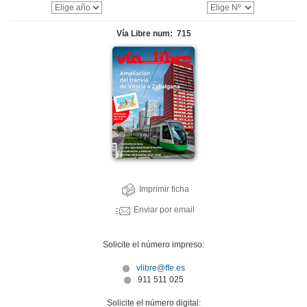
Vía Libre num: 715
Imprimir ficha
Enviar por email
Solicite el número impreso:
vlibre@ffe.es
911 511 025
Solicite el número digital: