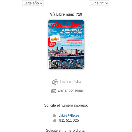
Vía Libre num: 719
Imprimir ficha
Enviar por email
Solicite el número impreso:
vlibre@ffe.es
911 511 025
Solicite el número digital: