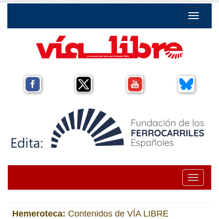
Toggle na
Toggle na
Hemeroteca:
Contenidos de VÍA LIBRE