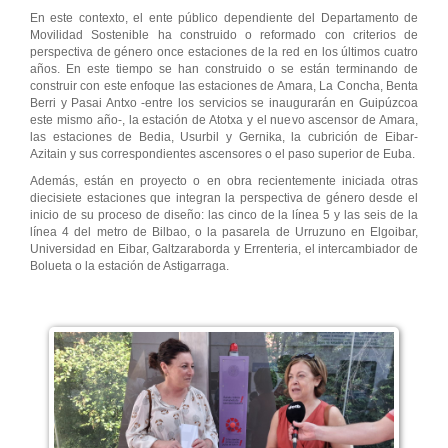
En este contexto, el ente público dependiente del Departamento de
Movilidad Sostenible ha construido o reformado con criterios de
perspectiva de género once estaciones de la red en los últimos cuatro
años. En este tiempo se han construido o se están terminando de
construir con este enfoque las estaciones de Amara, La Concha, Benta
Berri y Pasai Antxo -entre los servicios se inaugurarán en Guipúzcoa
este mismo año-, la estación de Atotxa y el nuevo ascensor de Amara,
las estaciones de Bedia, Usurbil y Gernika, la cubrición de Eibar-
Azitain y sus correspondientes ascensores o el paso superior de Euba.
Además, están en proyecto o en obra recientemente iniciada otras
diecisiete estaciones que integran la perspectiva de género desde el
inicio de su proceso de diseño: las cinco de la línea 5 y las seis de la
línea 4 del metro de Bilbao, o la pasarela de Urruzuno en Elgoibar,
Universidad en Eibar, Galtzaraborda y Errenteria, el intercambiador de
Bolueta o la estación de Astigarraga.