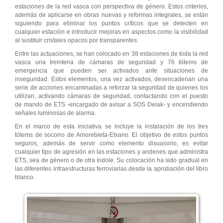
estaciones de la red vasca con perspectiva de género. Estos criterios,
además de aplicarse en obras nuevas y reformas integrales, se están
siguiendo para eliminar los puntos críticos que se detecten en
cualquier estación e introducir mejoras en aspectos como la visibilidad
al sustituir cristales opacos por transparentes.
Entre las actuaciones, se han colocado en 38 estaciones de toda la red
vasca una treintena de cámaras de seguridad y 76 tótems de
emergencia que pueden ser activados ante situaciones de
inseguridad. Estos elementos, una vez activados, desencadenan una
serie de acciones encaminadas a reforzar la seguridad de quienes los
utilizan, activando cámaras de seguridad, contactando con el puesto
de mando de ETS -encargado de avisar a SOS Deiak- y encendiendo
señales luminosas de alarma.
En el marco de esta iniciativa se incluye la instalación de los tres
tótems de socorro de Amorebieta-Etxano. El objetivo de estos puntos
seguros, además de servir como elemento disuasorio, es evitar
cualquier tipo de agresión en las estaciones y andenes que administra
ETS, sea de género o de otra índole. Su colocación ha sido gradual en
las diferentes infraestructuras ferroviarias desde la aprobación del libro
blanco.