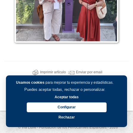
Imprimir artículo
Enviar por email
Usamos cookies
para mejorar tu experiencia y estadísticas.
Puedes aceptar todas, rechazar o personalizar.
Aceptar todas
Configurar
Rechazar
Aviso legal
-
Política de privacidad
-
Política de cookies
© Vía Libre - Fundación de los Ferrocarriles Españoles - 2026