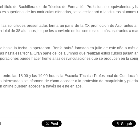
 el título de Bachillerato o de Técnico de Formación Profesional o equivalentes y
es superior al de las matrículas ofertadas, se seleccionará a los futuros alumnos
las solicitudes presentadas formarán parte de la XX promoción de Aspirantes a
 total de 38 alumnos, lo que les convierte en los centros con más aspirantes a m
do hasta la fecha la operadora. Renfe habrá formado en julio de este año a más 
s hasta esa fecha. Gran parte de los alumnos que realizan estos cursos pasan a fo
poraciones puede hacer frente a las desvinculaciones que se producen en la com
 entre las 18:00 y las 19:00 horas, la Escuela Técnica Profesional de Conducció
as interesadas se informen de cómo acceder a la profesión de maquinista y pueda
ión online pueden acceder a través de este enlace.
l