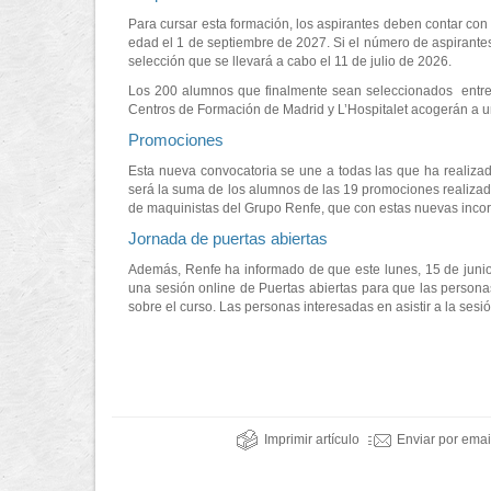
Para cursar esta formación, los aspirantes deben contar con
edad el 1 de septiembre de 2027. Si el número de aspirantes 
selección que se llevará a cabo el 11 de julio de 2026.
Los 200 alumnos que finalmente sean seleccionados entre 
Centros de Formación de Madrid y L’Hospitalet acogerán a un
Promociones
Esta nueva convocatoria se une a todas las que ha realiza
será la suma de los alumnos de las 19 promociones realizada
de maquinistas del Grupo Renfe, que con estas nuevas incor
Jornada de puertas abiertas
Además, Renfe ha informado de que este lunes, 15 de junio,
una sesión online de Puertas abiertas para que las person
sobre el curso. Las personas interesadas en asistir a la ses
Imprimir artículo
Enviar por emai