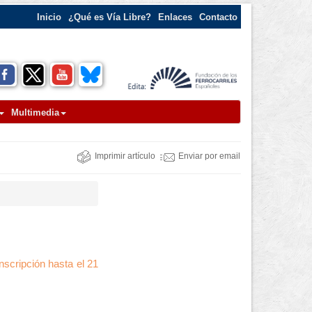
Inicio
¿Qué es Vía Libre?
Enlaces
Contacto
Multimedia
Imprimir artículo
Enviar por email
scripción hasta el 21