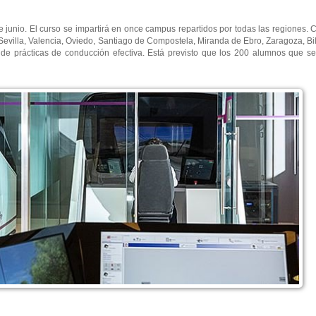
e junio. El curso se impartirá en once campus repartidos por todas las regiones.
evilla, Valencia, Oviedo, Santiago de Compostela, Miranda de Ebro, Zaragoza, Bi
de prácticas de conducción efectiva. Está previsto que los 200 alumnos que s