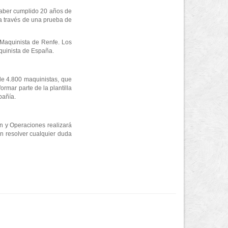
 haber cumplido 20 años de
 a través de una prueba de
 Maquinista de Renfe. Los
aquinista de España.
de 4.800 maquinistas, que
rmar parte de la plantilla
pañía.
n y Operaciones realizará
n resolver cualquier duda