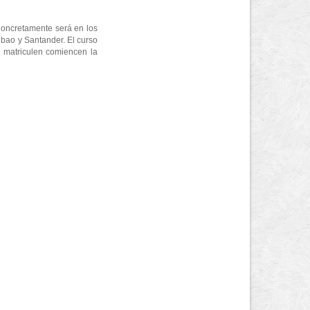
 Concretamente será en los
lbao y Santander. El curso
e matriculen comiencen la