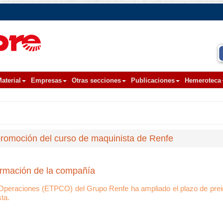
aterial
Empresas
Otras secciones
Publicaciones
Hemeroteca
 promoción del curso de maquinista de Renfe
formación de la compañía
Operaciones (ETPCO) del Grupo Renfe ha ampliado el plazo de prein
ta.