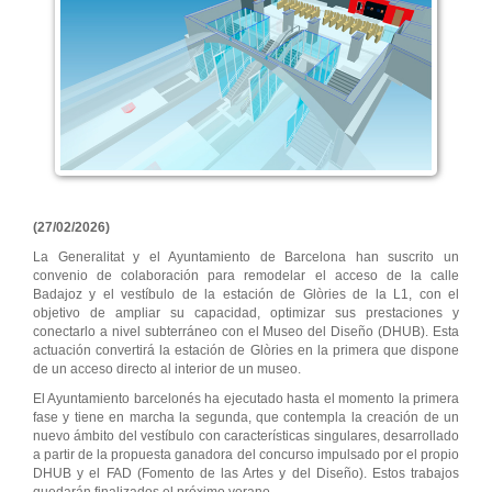
(27/02/2026)
La Generalitat y el Ayuntamiento de Barcelona han suscrito un
convenio de colaboración para remodelar el acceso de la calle
Badajoz y el vestíbulo de la estación de Glòries de la L1, con el
objetivo de ampliar su capacidad, optimizar sus prestaciones y
conectarlo a nivel subterráneo con el Museo del Diseño (DHUB). Esta
actuación convertirá la estación de Glòries en la primera que dispone
de un acceso directo al interior de un museo.
El Ayuntamiento barcelonés ha ejecutado hasta el momento la primera
fase y tiene en marcha la segunda, que contempla la creación de un
nuevo ámbito del vestíbulo con características singulares, desarrollado
a partir de la propuesta ganadora del concurso impulsado por el propio
DHUB y el FAD (Fomento de las Artes y del Diseño). Estos trabajos