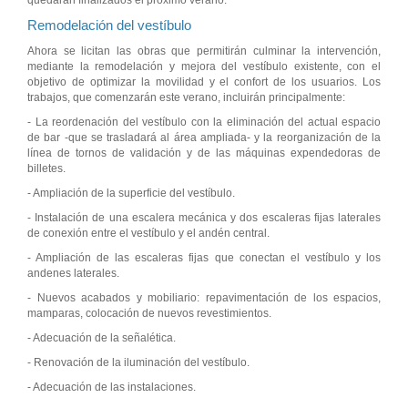
quedarán finalizados el próximo verano.
Remodelación del vestíbulo
Ahora se licitan las obras que permitirán culminar la intervención,
mediante la remodelación y mejora del vestíbulo existente, con el
objetivo de optimizar la movilidad y el confort de los usuarios. Los
trabajos, que comenzarán este verano, incluirán principalmente:
- La reordenación del vestíbulo con la eliminación del actual espacio
de bar -que se trasladará al área ampliada- y la reorganización de la
línea de tornos de validación y de las máquinas expendedoras de
billetes.
- Ampliación de la superficie del vestíbulo.
- Instalación de una escalera mecánica y dos escaleras fijas laterales
de conexión entre el vestíbulo y el andén central.
- Ampliación de las escaleras fijas que conectan el vestíbulo y los
andenes laterales.
- Nuevos acabados y mobiliario: repavimentación de los espacios,
mamparas, colocación de nuevos revestimientos.
- Adecuación de la señalética.
- Renovación de la iluminación del vestíbulo.
- Adecuación de las instalaciones.