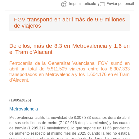
Imprimir artículo
Enviar por email
FGV transportó en abril más de 9,9 millones
de viajeros
De ellos, más de 8,3 en Metrovalencia y 1,6 en
el Tram d’Alacant
Ferrocarrils de la Generalitat Valenciana, FGV, sumó en
abril un total de 9.911.509 viajeros entre los 8.307.333
transportados en Metrovalencia y los 1.604.176 en el Tram
d’Alacant.
(19/05/2026)
Metrovalencia
Metrovalencia facilitó la movilidad de 8.307.333 usuarios durante abril
en sus seis líneas de metro (7.102.016 desplazamientos) y las cuatro
de tranvía (1.205.317 movimientos), lo que supone un 11,66 por ciento
de aumento respecto al mismo mes de 2025 cuando la red no estaba
completa por las obras de reconstrucción de la dana. La jornada de